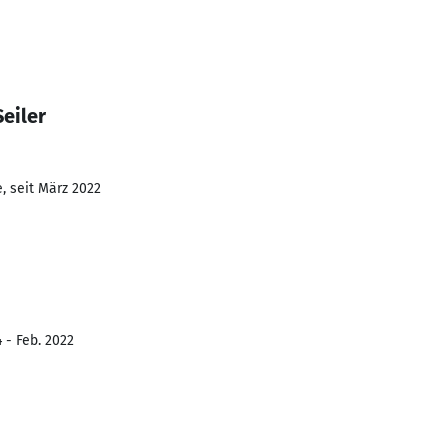
eiler
, seit März 2022
 - Feb. 2022