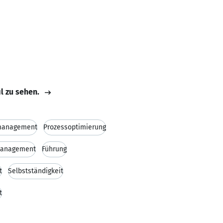
il zu sehen.
management
Prozessoptimierung
anagement
Führung
t
Selbstständigkeit
t