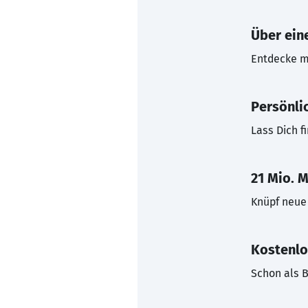
Über eine
Entdecke mi
Persönli
Lass Dich f
21 Mio. M
Knüpf neue 
Kostenlo
Schon als B