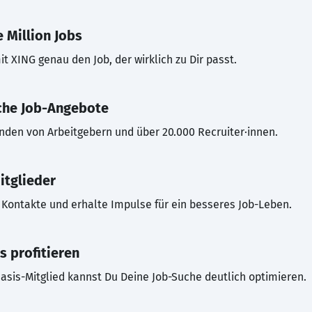
 Million Jobs
t XING genau den Job, der wirklich zu Dir passt.
che Job-Angebote
inden von Arbeitgebern und über 20.000 Recruiter·innen.
itglieder
Kontakte und erhalte Impulse für ein besseres Job-Leben.
s profitieren
asis-Mitglied kannst Du Deine Job-Suche deutlich optimieren.