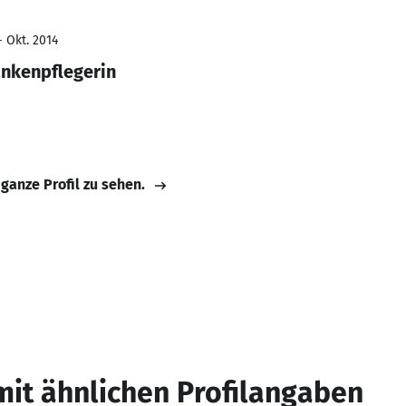
- Okt. 2014
ankenpflegerin
 ganze Profil zu sehen.
mit ähnlichen Profilangaben