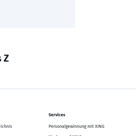
s Z
Services
eichnis
Personalgewinnung mit XING