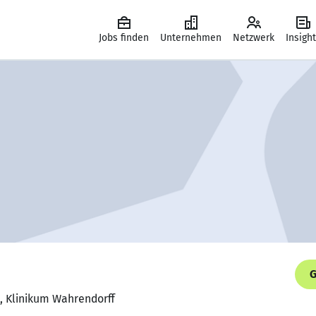
Jobs finden
Unternehmen
Netzwerk
Insigh
G
n, Klinikum Wahrendorff