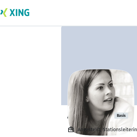
Anna Seiler
Basis
Angestellt, Stationsleiteri