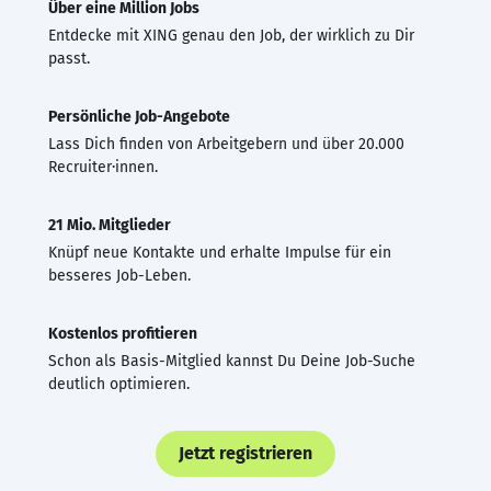
Über eine Million Jobs
Entdecke mit XING genau den Job, der wirklich zu Dir
passt.
Persönliche Job-Angebote
Lass Dich finden von Arbeitgebern und über 20.000
Recruiter·innen.
21 Mio. Mitglieder
Knüpf neue Kontakte und erhalte Impulse für ein
besseres Job-Leben.
Kostenlos profitieren
Schon als Basis-Mitglied kannst Du Deine Job-Suche
deutlich optimieren.
Jetzt registrieren