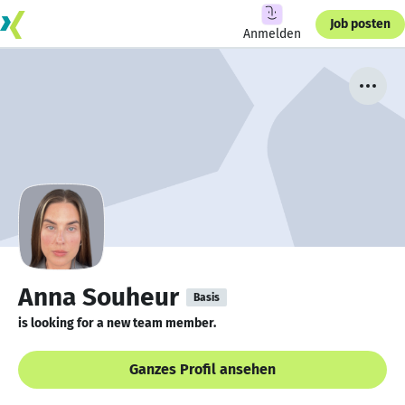
Job posten
Anmelden
Anna Souheur
Basis
is looking for a new team member.
Ganzes Profil ansehen