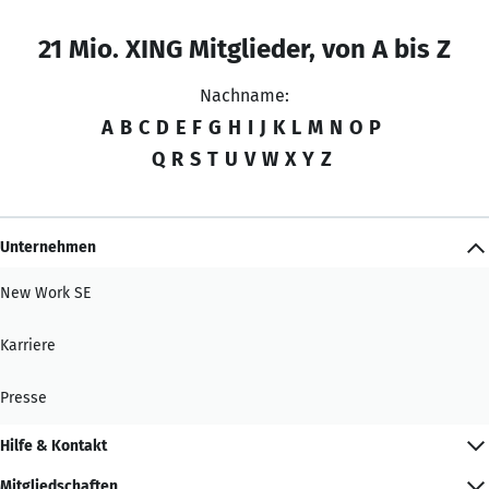
21 Mio. XING Mitglieder, von A bis Z
Nachname:
A
B
C
D
E
F
G
H
I
J
K
L
M
N
O
P
Q
R
S
T
U
V
W
X
Y
Z
Unternehmen
New Work SE
Karriere
Presse
Hilfe & Kontakt
Mitgliedschaften