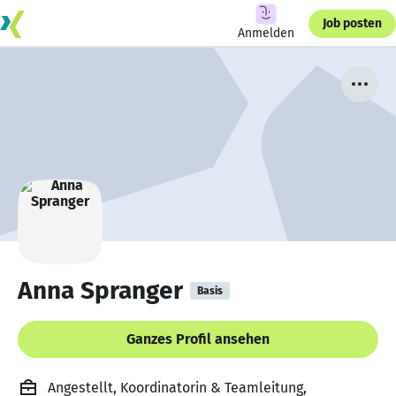
Job posten
Anmelden
Anna Spranger
Basis
Ganzes Profil ansehen
Angestellt, Koordinatorin & Teamleitung,