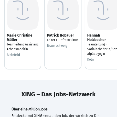
Marie Christine
Patrick Hobauer
Hannah
Müller
Holzbecher
Leiter IT Infrastruktur
Teamleitung Assistenz
Teamleitung -
Braunschweig
Arbeitsmedizin
Sozialarbeiterin/Soz
alpädagogin
Bielefeld
Köln
XING – Das Jobs-Netzwerk
Über eine Million Jobs
Entdecke mit XING genau den Job, der wirklich zu Dir