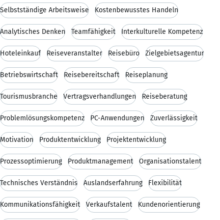
Selbstständige Arbeitsweise
Kostenbewusstes Handeln
Analytisches Denken
Teamfähigkeit
Interkulturelle Kompetenz
Hoteleinkauf
Reiseveranstalter
Reisebüro
Zielgebietsagentur
Betriebswirtschaft
Reisebereitschaft
Reiseplanung
Tourismusbranche
Vertragsverhandlungen
Reiseberatung
Problemlösungskompetenz
PC-Anwendungen
Zuverlässigkeit
Motivation
Produktentwicklung
Projektentwicklung
Prozessoptimierung
Produktmanagement
Organisationstalent
Technisches Verständnis
Auslandserfahrung
Flexibilität
Kommunikationsfähigkeit
Verkaufstalent
Kundenorientierung