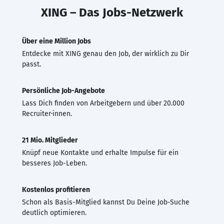
XING – Das Jobs-Netzwerk
Über eine Million Jobs
Entdecke mit XING genau den Job, der wirklich zu Dir
passt.
Persönliche Job-Angebote
Lass Dich finden von Arbeitgebern und über 20.000
Recruiter·innen.
21 Mio. Mitglieder
Knüpf neue Kontakte und erhalte Impulse für ein
besseres Job-Leben.
Kostenlos profitieren
Schon als Basis-Mitglied kannst Du Deine Job-Suche
deutlich optimieren.