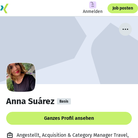
Job posten
Anmelden
Anna Suárez
Basis
Ganzes Profil ansehen
Angestellt, Acquisition & Category Manager Travel,