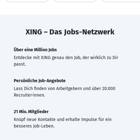
XING – Das Jobs-Netzwerk
Über eine Million Jobs
Entdecke mit XING genau den Job, der wirklich zu Dir
passt.
Persönliche Job-Angebote
Lass Dich finden von Arbeitgebern und über 20.000
Recruiter·innen.
21 Mio. Mitglieder
Knüpf neue Kontakte und erhalte Impulse für ein
besseres Job-Leben.