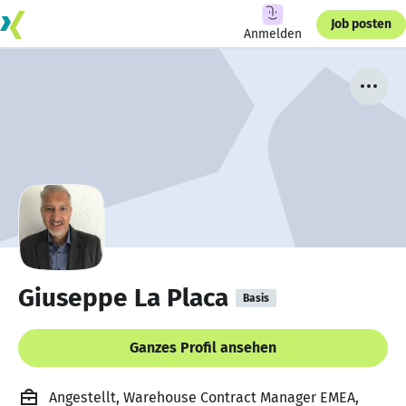
Job posten
Anmelden
Giuseppe La Placa
Basis
Ganzes Profil ansehen
Angestellt, Warehouse Contract Manager EMEA,