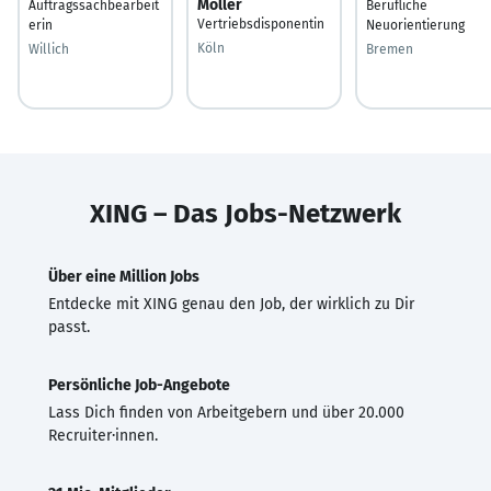
Möller
Auftragssachbearbeit
Berufliche
Vertriebsdisponentin
erin
Neuorientierung
Köln
Willich
Bremen
XING – Das Jobs-Netzwerk
Über eine Million Jobs
Entdecke mit XING genau den Job, der wirklich zu Dir
passt.
Persönliche Job-Angebote
Lass Dich finden von Arbeitgebern und über 20.000
Recruiter·innen.