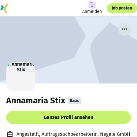
Job posten
Anmelden
Annamaria Stix
Basis
Ganzes Profil ansehen
Angestellt, Auftragssachbearbeiterin, Negele GmbH