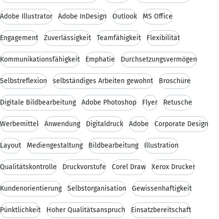
Adobe Illustrator
Adobe InDesign
Outlook
MS Office
Engagement
Zuverlässigkeit
Teamfähigkeit
Flexibilität
Kommunikationsfähigkeit
Emphatie
Durchsetzungsvermögen
Selbstreflexion
selbständiges Arbeiten gewohnt
Broschüre
Digitale Bildbearbeitung
Adobe Photoshop
Flyer
Retusche
Werbemittel
Anwendung
Digitaldruck
Adobe
Corporate Design
Layout
Mediengestaltung
Bildbearbeitung
Illustration
Qualitätskontrolle
Druckvorstufe
Corel Draw
Xerox Drucker
Kundenorientierung
Selbstorganisation
Gewissenhaftigkeit
Pünktlichkeit
Hoher Qualitätsanspruch
Einsatzbereitschaft