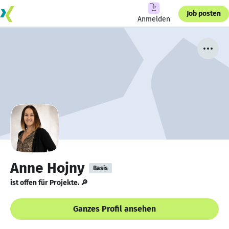
Job posten
Anmelden
Anne Hojny
Basis
ist offen für Projekte. 🔎
Ganzes Profil ansehen