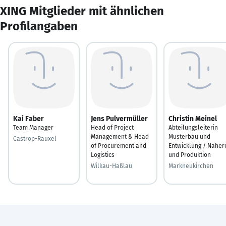
XING Mitglieder mit ähnlichen
Profilangaben
Kai Faber
Jens Pulvermüller
Christin Meinel
Team Manager
Head of Project
Abteilungsleiterin
Management & Head
Musterbau und
Castrop-Rauxel
of Procurement and
Entwicklung / Näher
Logistics
und Produktion
Wilkau-Haßlau
Markneukirchen