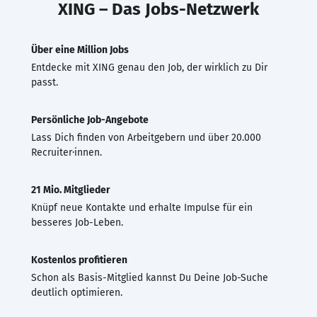
XING – Das Jobs-Netzwerk
Über eine Million Jobs
Entdecke mit XING genau den Job, der wirklich zu Dir
passt.
Persönliche Job-Angebote
Lass Dich finden von Arbeitgebern und über 20.000
Recruiter·innen.
21 Mio. Mitglieder
Knüpf neue Kontakte und erhalte Impulse für ein
besseres Job-Leben.
Kostenlos profitieren
Schon als Basis-Mitglied kannst Du Deine Job-Suche
deutlich optimieren.