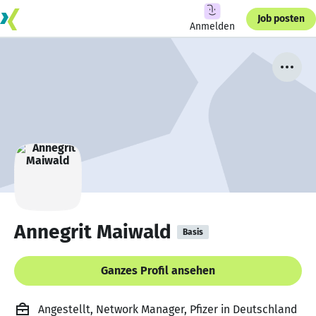
Job posten
Anmelden
Annegrit Maiwald
Basis
Ganzes Profil ansehen
Angestellt, Network Manager, Pfizer in Deutschland