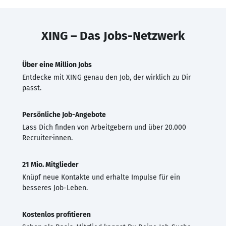
XING – Das Jobs-Netzwerk
Über eine Million Jobs
Entdecke mit XING genau den Job, der wirklich zu Dir
passt.
Persönliche Job-Angebote
Lass Dich finden von Arbeitgebern und über 20.000
Recruiter·innen.
21 Mio. Mitglieder
Knüpf neue Kontakte und erhalte Impulse für ein
besseres Job-Leben.
Kostenlos profitieren