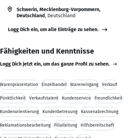
Schwerin, Mecklenburg-Vorpommern,
Deutschland
, Deutschland
Logg Dich ein, um alle Einträge zu sehen.
Fähigkeiten und Kenntnisse
Logg Dich jetzt ein, um das ganze Profil zu sehen.
Warenpräsentation
Einzelhandel
Wareneingang
Verkauf
Pünktlichkeit
Verkaufstalent
Kundenservice
Freundlichkeit
Kundenorientierung
Kundenbetreuung
Kassenabrechnung
Reklamationsbearbeitung
Filialleitung
Hilfsbereitschaft