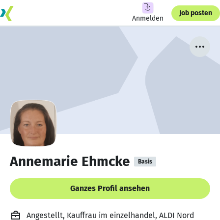
Job posten
Anmelden
Annemarie Ehmcke
Basis
Ganzes Profil ansehen
Angestellt, Kauffrau im einzelhandel, ALDI Nord