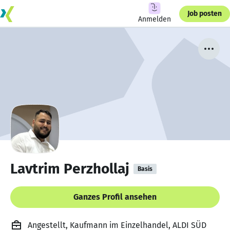
Job posten
Anmelden
Lavtrim Perzhollaj
Basis
Ganzes Profil ansehen
Angestellt, Kaufmann im Einzelhandel, ALDI SÜD