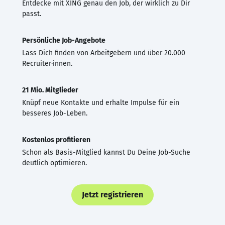
Entdecke mit XING genau den Job, der wirklich zu Dir
passt.
Persönliche Job-Angebote
Lass Dich finden von Arbeitgebern und über 20.000
Recruiter·innen.
21 Mio. Mitglieder
Knüpf neue Kontakte und erhalte Impulse für ein
besseres Job-Leben.
Kostenlos profitieren
Schon als Basis-Mitglied kannst Du Deine Job-Suche
deutlich optimieren.
Jetzt registrieren