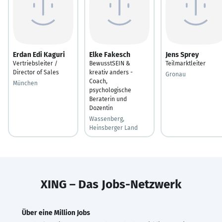
Erdan Edi Kaguri
Elke Fakesch
Jens Sprey
Vertriebsleiter /
BewusstSEIN &
Teilmarktleiter
Director of Sales
kreativ anders -
Gronau
Coach,
München
psychologische
Beraterin und
Dozentin
Wassenberg,
Heinsberger Land
XING – Das Jobs-Netzwerk
Über eine Million Jobs