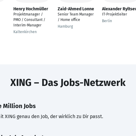
Henry Hochmüller
Zaid-Ahmed Lonne
Alexander Ryltse
Projektmanager /
Senior Team Manager
IT-Projektleiter
PMO / Consultant /
/ Home office
Berlin
Interim-Manager
Hamburg
Kaltenkirchen
XING – Das Jobs-Netzwerk
 Million Jobs
t XING genau den Job, der wirklich zu Dir passt.