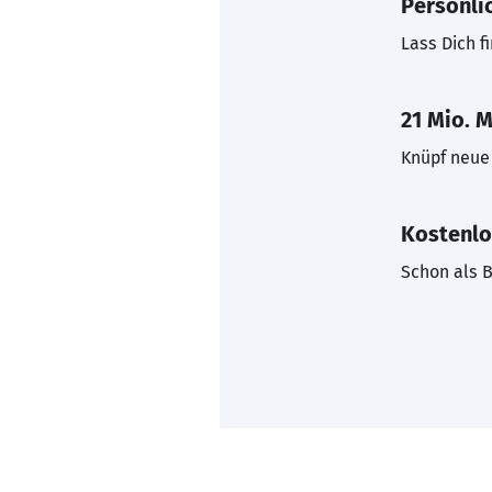
Persönli
Lass Dich f
21 Mio. M
Knüpf neue 
Kostenlo
Schon als B