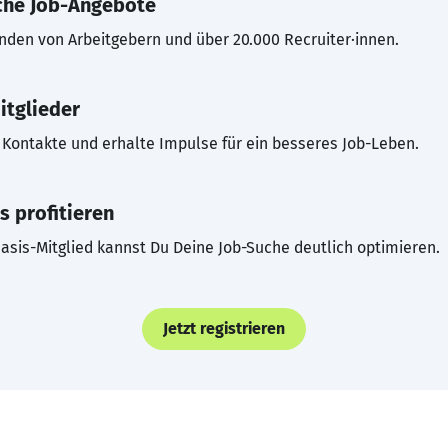
che Job-Angebote
inden von Arbeitgebern und über 20.000 Recruiter·innen.
itglieder
Kontakte und erhalte Impulse für ein besseres Job-Leben.
s profitieren
asis-Mitglied kannst Du Deine Job-Suche deutlich optimieren.
Jetzt registrieren