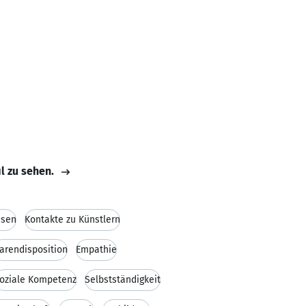
il zu sehen.
esen
Kontakte zu Künstlern
arendisposition
Empathie
oziale Kompetenz
Selbstständigkeit