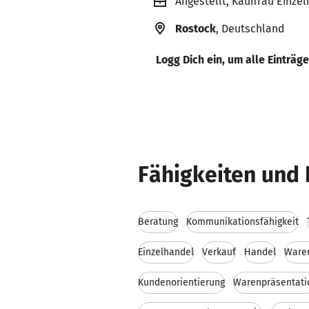
Angestellt, Kauffrau Einze
Rostock
, Deutschland
Logg Dich ein, um alle Einträg
Fähigkeiten und 
Beratung
Kommunikationsfähigkeit
Einzelhandel
Verkauf
Handel
Ware
Kundenorientierung
Warenpräsentati