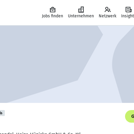
Jobs finden
Unternehmen
Netzwerk
Insigh
is
G