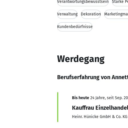
Verantwortungsbewusstsein
Starke P
Verwaltung
Dekoration
Marketingm
Kundenbedürfnisse
Werdegang
Berufserfahrung von Annet
Bis heute
24 Jahre, seit Sep. 2
Kauffrau Einzelhande
Heinr. Hünicke GmbH & Co. KG