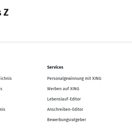
s Z
Services
eichnis
Personalgewinnung mit XING
is
Werben auf XING
Lebenslauf-Editor
nis
Anschreiben-Editor
Bewerbungsratgeber