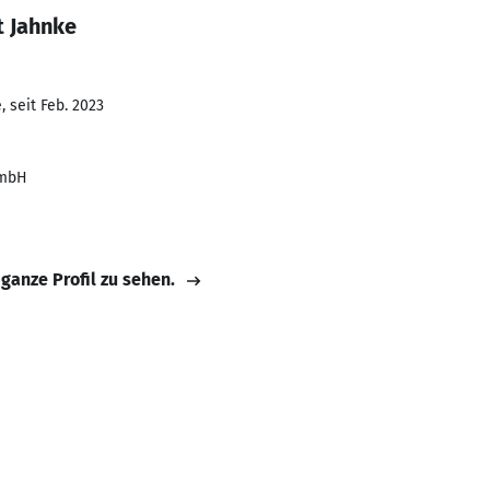
t Jahnke
 seit Feb. 2023
GmbH
 ganze Profil zu sehen.