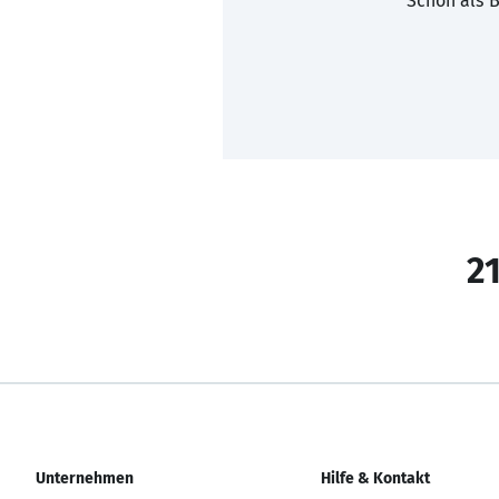
Schon als B
21
Unternehmen
Hilfe & Kontakt