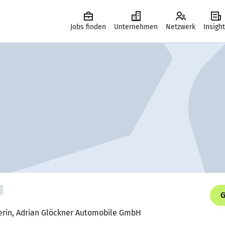
Jobs finden
Unternehmen
Netzwerk
Insigh
G
terin, Adrian Glöckner Automobile GmbH