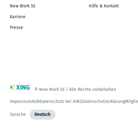
New Work SE
Hilfe & Kontakt
Karriere
Presse
© New Work SE | Alle Rechte vorbehalten
Impressum
AGB
Datenschutz bei XING
Datenschutzerklärung
Mitgli
Sprache
Deutsch