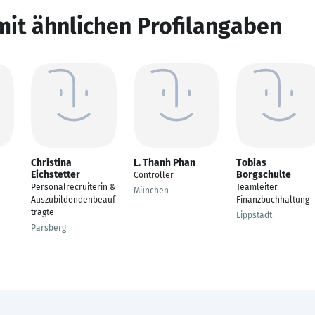
mit ähnlichen Profilangaben
Christina
L. Thanh Phan
Tobias
Eichstetter
Borgschulte
Controller
Personalrecruiterin &
Teamleiter
München
Auszubildendenbeauf
Finanzbuchhaltung
tragte
Lippstadt
Parsberg