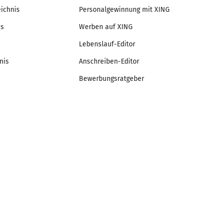
eichnis
Personalgewinnung mit XING
is
Werben auf XING
Lebenslauf-Editor
nis
Anschreiben-Editor
Bewerbungsratgeber