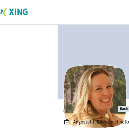
Annett Jahnke
Basis
Angestellt, Bilanzbuchhal