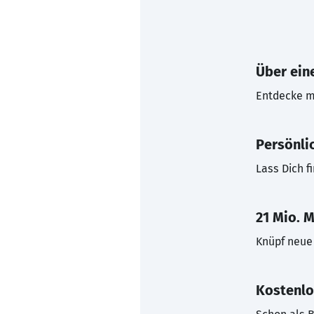
Über eine
Entdecke mi
Persönli
Lass Dich f
21 Mio. M
Knüpf neue 
Kostenlo