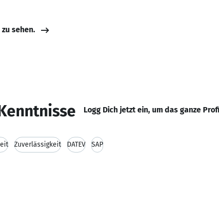
e zu sehen.
Kenntnisse
Logg Dich jetzt ein, um das ganze Prof
eit
Zuverlässigkeit
DATEV
SAP