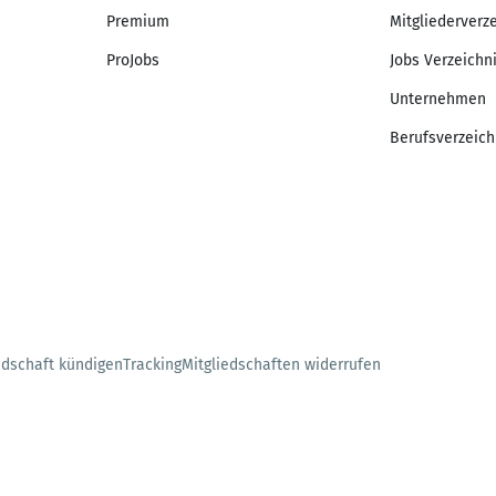
Premium
Mitgliederverz
ProJobs
Jobs Verzeichn
Unternehmen
Berufsverzeich
edschaft kündigen
Tracking
Mitgliedschaften widerrufen