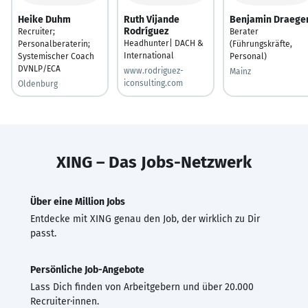
Heike Duhm
Ruth Vijande
Benjamin Draege
Rodríguez
Recruiter;
Berater
Headhunter| DACH &
Personalberaterin;
(Führungskräfte,
International
Systemischer Coach
Personal)
DVNLP/ECA
www.rodriguez-
Mainz
iconsulting.com
Oldenburg
XING – Das Jobs-Netzwerk
Über eine Million Jobs
Entdecke mit XING genau den Job, der wirklich zu Dir
passt.
Persönliche Job-Angebote
Lass Dich finden von Arbeitgebern und über 20.000
Recruiter·innen.