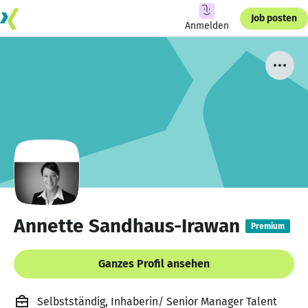
Job posten
Anmelden
Annette Sandhaus-Irawan
Premium
Ganzes Profil ansehen
Selbstständig, Inhaberin/ Senior Manager Talent