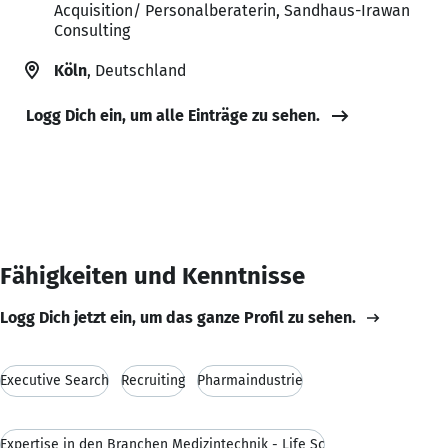
Acquisition/ Personalberaterin, Sandhaus-Irawan
Consulting
Köln
, Deutschland
Logg Dich ein, um alle Einträge zu sehen.
Fähigkeiten und Kenntnisse
Logg Dich jetzt ein, um das ganze Profil zu sehen.
Executive Search
Recruiting
Pharmaindustrie
Expertise in den Branchen Medizintechnik - Life Sc