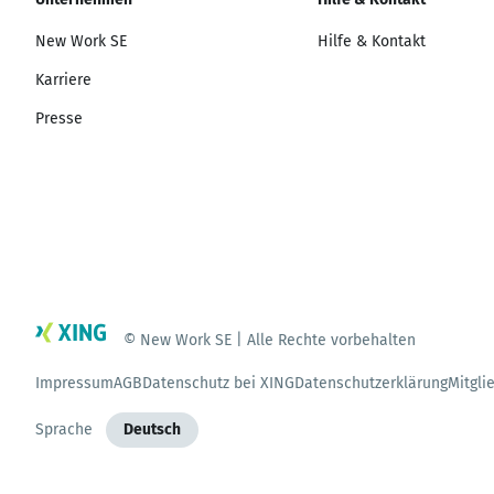
New Work SE
Hilfe & Kontakt
Karriere
Presse
© New Work SE | Alle Rechte vorbehalten
Impressum
AGB
Datenschutz bei XING
Datenschutzerklärung
Mitgli
Sprache
Deutsch