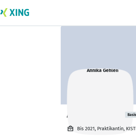
Annika Gehlen
Basi
Bis 2021, Praktikantin, KIS