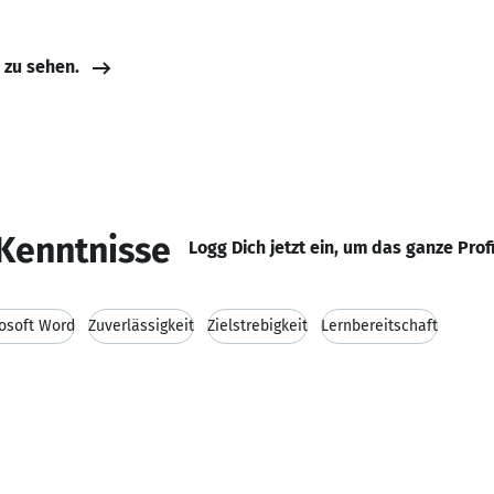
e zu sehen.
Kenntnisse
Logg Dich jetzt ein, um das ganze Prof
osoft Word
Zuverlässigkeit
Zielstrebigkeit
Lernbereitschaft