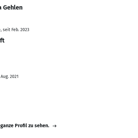
a Gehlen
 seit Feb. 2023
ft
 Aug. 2021
 ganze Profil zu sehen.