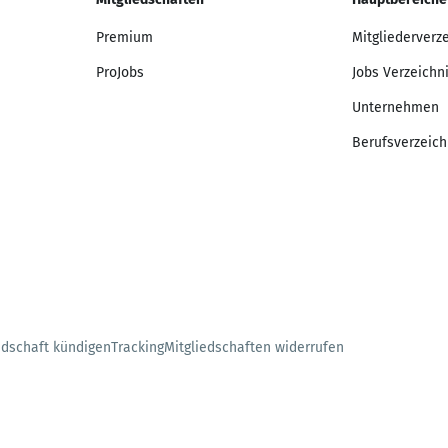
Premium
Mitgliederverz
ProJobs
Jobs Verzeichn
Unternehmen
Berufsverzeich
edschaft kündigen
Tracking
Mitgliedschaften widerrufen