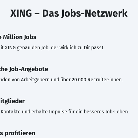
XING – Das Jobs-Netzwerk
 Million Jobs
t XING genau den Job, der wirklich zu Dir passt.
che Job-Angebote
inden von Arbeitgebern und über 20.000 Recruiter·innen.
itglieder
Kontakte und erhalte Impulse für ein besseres Job-Leben.
s profitieren