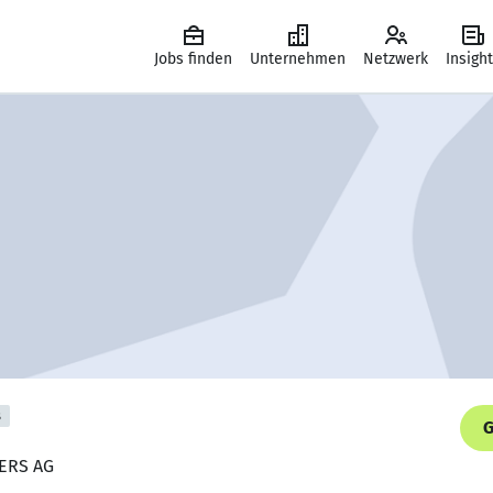
Jobs finden
Unternehmen
Netzwerk
Insigh
s
G
TERS AG