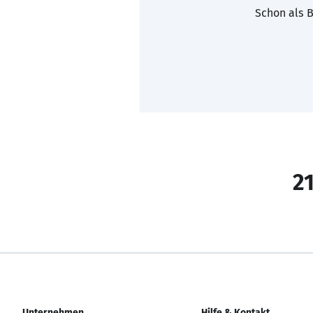
Schon als B
21
Unternehmen
Hilfe & Kontakt