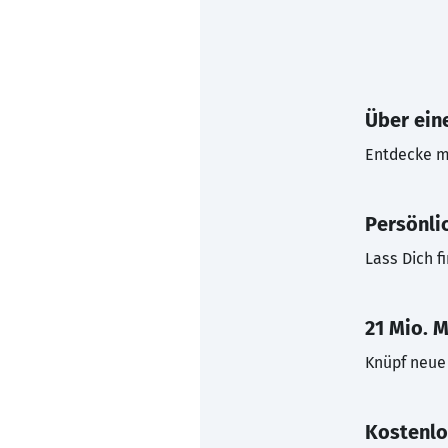
Über eine
Entdecke mi
Persönli
Lass Dich f
21 Mio. M
Knüpf neue 
Kostenlo