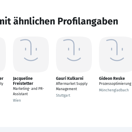
mit ähnlichen Profilangaben
er
Jacqueline
Gauri Kulkarni
Gideon Reske
Freistetter
ty
Aftermarket Supply
Prozessoptimierung
Marketing- and PR-
Management
Mönchengladbach
Assistant
Stuttgart
Wien