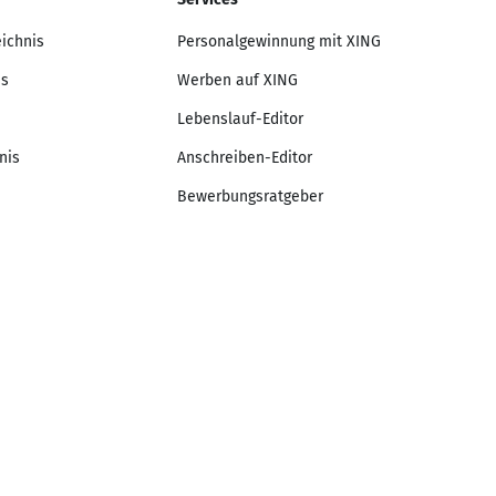
eichnis
Personalgewinnung mit XING
is
Werben auf XING
Lebenslauf-Editor
nis
Anschreiben-Editor
Bewerbungsratgeber