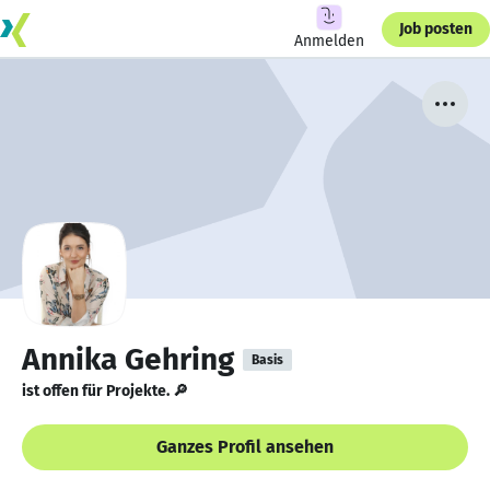
Job posten
Anmelden
Annika Gehring
Basis
ist offen für Projekte. 🔎
Ganzes Profil ansehen