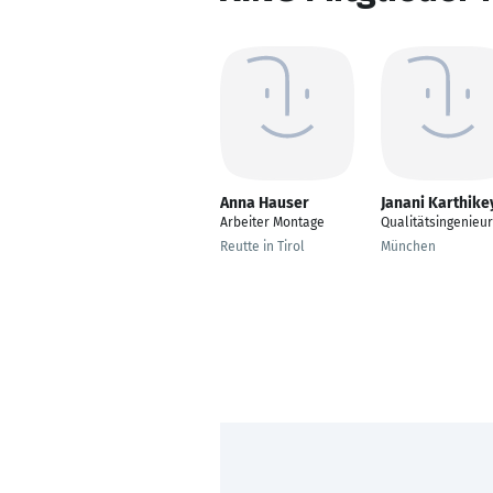
Anna Hauser
Janani Karthike
Arbeiter Montage
Qualitätsingenieur
Reutte in Tirol
München