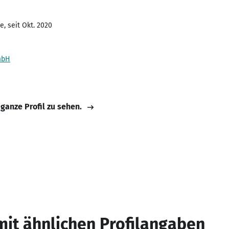
, seit Okt. 2020
mbH
 ganze Profil zu sehen.
mit ähnlichen Profilangaben