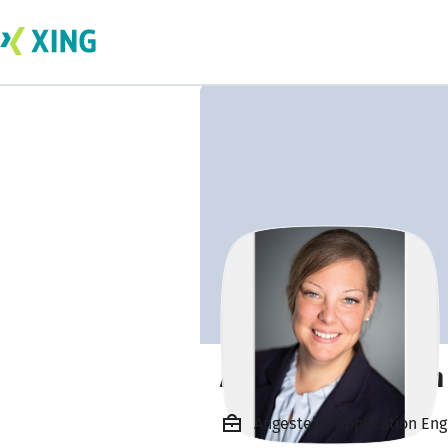
Annika Goldmann
Angestellt, Application En