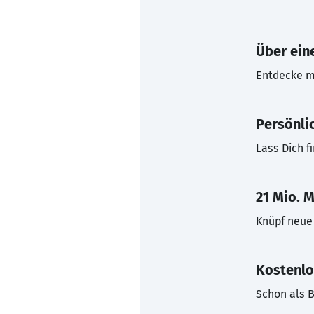
Über eine
Entdecke mi
Persönli
Lass Dich f
21 Mio. M
Knüpf neue 
Kostenlo
Schon als B