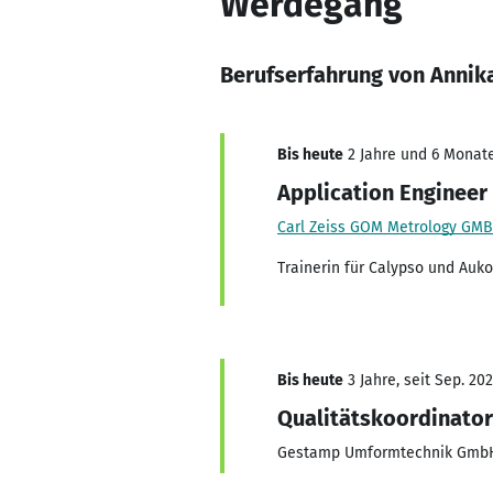
Werdegang
Berufserfahrung von Anni
Bis heute
2 Jahre und 6 Monate
Application Engineer 
Carl Zeiss GOM Metrology GM
Trainerin für Calypso und Auk
Bis heute
3 Jahre, seit Sep. 20
Qualitätskoordinator
Gestamp Umformtechnik Gmb