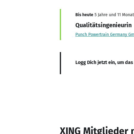
Bis heute
5 Jahre und 11 Monate
Qualitätsingenieurin
Punch Powertrain Germany G
Logg Dich jetzt ein, um das
XING Mitglieder 