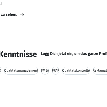
d
e zu sehen.
Kenntnisse
Logg Dich jetzt ein, um das ganze Prof
D
Qualitätsmanagement
FMEA
PPAP
Qualitätskontrolle
Reklama