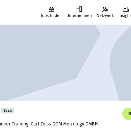
Jobs finden
Unternehmen
Netzwerk
Insigh
Basis
G
gineer Training, Carl Zeiss GOM Metrology GMBH