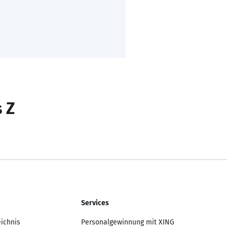
s Z
Services
eichnis
Personalgewinnung mit XING