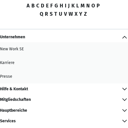
A
B
C
D
E
F
G
H
I
J
K
L
M
N
O
P
Q
R
S
T
U
V
W
X
Y
Z
Unternehmen
New Work SE
Karriere
Presse
Hilfe & Kontakt
Mitgliedschaften
Hauptbereiche
Services