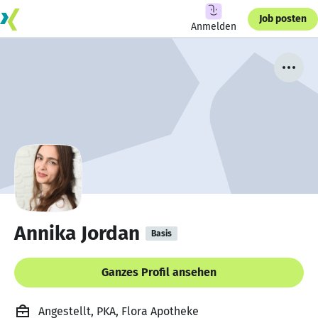
Job posten
Anmelden
Annika Jordan
Basis
Ganzes Profil ansehen
Angestellt, PKA, Flora Apotheke