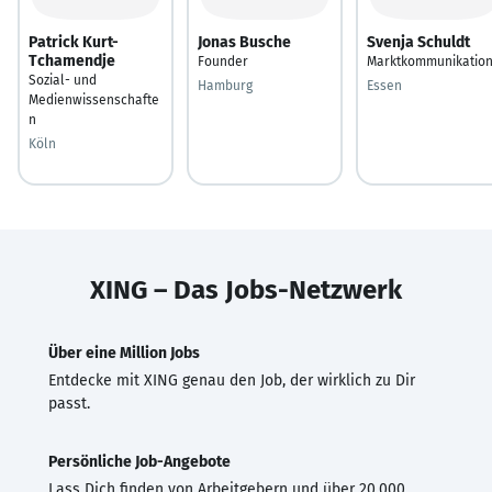
Patrick Kurt-
Jonas Busche
Svenja Schuldt
Tchamendje
Founder
Marktkommunikatio
Sozial- und
Hamburg
Essen
Medienwissenschafte
n
Köln
XING – Das Jobs-Netzwerk
Über eine Million Jobs
Entdecke mit XING genau den Job, der wirklich zu Dir
passt.
Persönliche Job-Angebote
Lass Dich finden von Arbeitgebern und über 20.000