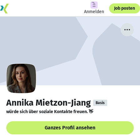
Job posten
Anmelden
Annika Mietzon-Jiang
Basis
würde sich über soziale Kontakte freuen. 👋
Ganzes Profil ansehen