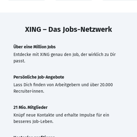
XING – Das Jobs-Netzwerk
Über eine Million Jobs
Entdecke mit XING genau den Job, der wirklich zu Dir
passt.
Persönliche Job-Angebote
Lass Dich finden von Arbeitgebern und über 20.000
Recruiter·innen.
21 Mio. Mitglieder
Knüpf neue Kontakte und erhalte Impulse für ein
besseres Job-Leben.