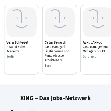
Vera Schlegel
Catia Berardi
Aykut Akkoc
Head of Sales
Case Managerin
Case Management-
Academy
Eingliederung und
Manager (DGCC)
Rente (Grosse
Berlin
Dortmund
Arbeitgeber)
Bern
XING – Das Jobs-Netzwerk