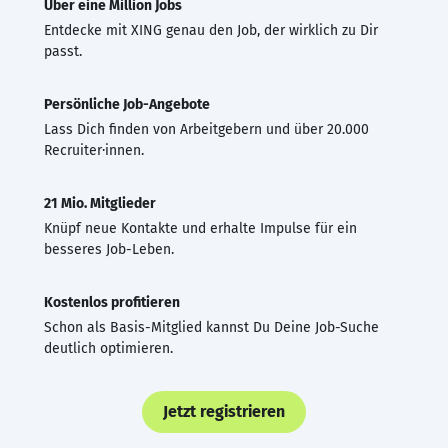
Über eine Million Jobs
Entdecke mit XING genau den Job, der wirklich zu Dir
passt.
Persönliche Job-Angebote
Lass Dich finden von Arbeitgebern und über 20.000
Recruiter·innen.
21 Mio. Mitglieder
Knüpf neue Kontakte und erhalte Impulse für ein
besseres Job-Leben.
Kostenlos profitieren
Schon als Basis-Mitglied kannst Du Deine Job-Suche
deutlich optimieren.
Jetzt registrieren