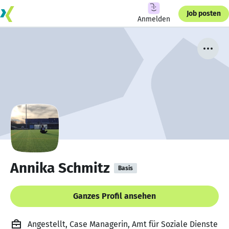
Job posten
Anmelden
Annika Schmitz
Basis
Ganzes Profil ansehen
Angestellt, Case Managerin, Amt für Soziale Dienste