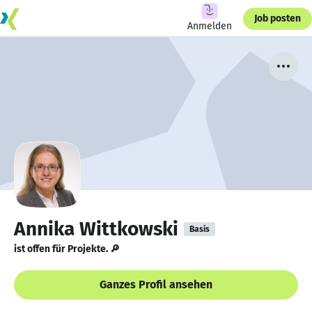
Job posten
Anmelden
Annika Wittkowski
Basis
ist offen für Projekte. 🔎
Ganzes Profil ansehen