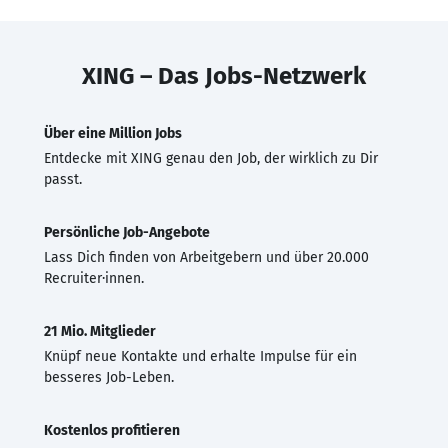
XING – Das Jobs-Netzwerk
Über eine Million Jobs
Entdecke mit XING genau den Job, der wirklich zu Dir
passt.
Persönliche Job-Angebote
Lass Dich finden von Arbeitgebern und über 20.000
Recruiter·innen.
21 Mio. Mitglieder
Knüpf neue Kontakte und erhalte Impulse für ein
besseres Job-Leben.
Kostenlos profitieren