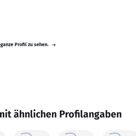
 ganze Profil zu sehen.
mit ähnlichen Profilangaben