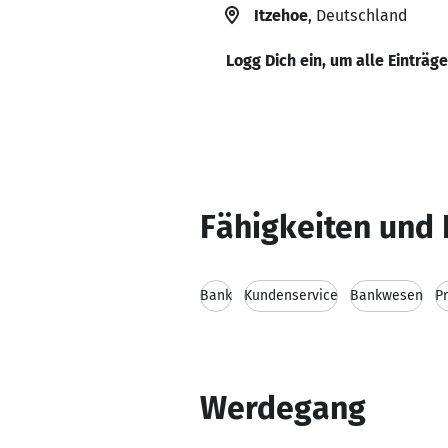
Itzehoe
, Deutschland
Logg Dich ein, um alle Einträg
Fähigkeiten und 
Bank
Kundenservice
Bankwesen
P
Werdegang