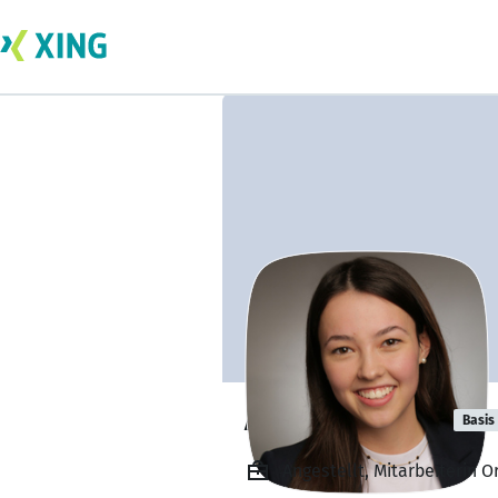
Annika Zemke
Basis
Angestellt, Mitarbeiterin 