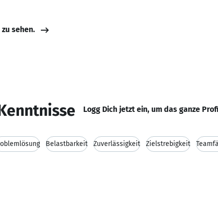
e zu sehen.
Kenntnisse
Logg Dich jetzt ein, um das ganze Prof
roblemlösung
Belastbarkeit
Zuverlässigkeit
Zielstrebigkeit
Teamfä