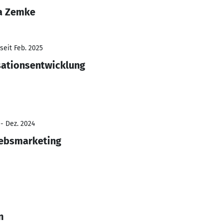
ka Zemke
seit Feb. 2025
sationsentwicklung
 - Dez. 2024
iebsmarketing
n