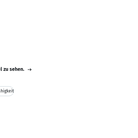
il zu sehen.
higkeit