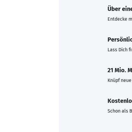
Über eine
Entdecke mi
Persönli
Lass Dich f
21 Mio. M
Knüpf neue 
Kostenlo
Schon als B