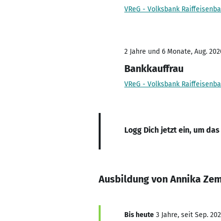
VReG - Volksbank Raiffeisenb
2 Jahre und 6 Monate, Aug. 202
Bankkauffrau
VReG - Volksbank Raiffeisenb
Logg Dich jetzt ein, um das
Ausbildung von Annika Ze
Bis heute
3 Jahre, seit Sep. 20