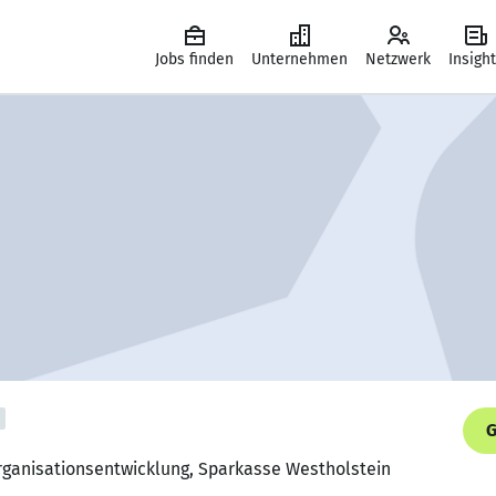
Jobs finden
Unternehmen
Netzwerk
Insigh
G
Organisationsentwicklung, Sparkasse Westholstein