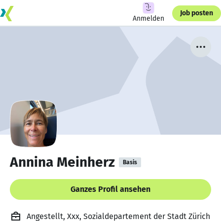
Job posten
Anmelden
Annina Meinherz
Basis
Ganzes Profil ansehen
Angestellt, Xxx, Sozialdepartement der Stadt Zürich