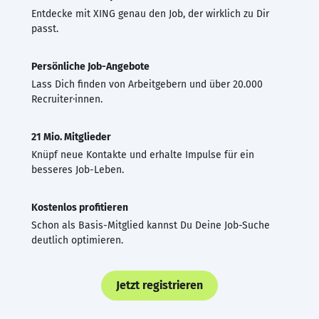
Entdecke mit XING genau den Job, der wirklich zu Dir
passt.
Persönliche Job-Angebote
Lass Dich finden von Arbeitgebern und über 20.000
Recruiter·innen.
21 Mio. Mitglieder
Knüpf neue Kontakte und erhalte Impulse für ein
besseres Job-Leben.
Kostenlos profitieren
Schon als Basis-Mitglied kannst Du Deine Job-Suche
deutlich optimieren.
Jetzt registrieren