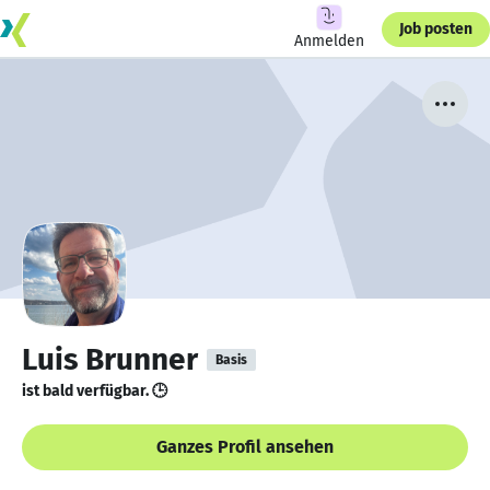
Job posten
Anmelden
Luis Brunner
Basis
ist bald verfügbar. 🕒
Ganzes Profil ansehen