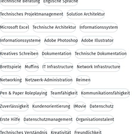
Technische Beratung
Englische Sprache
Technisches Projektmanagement
Solution Architektur
Microsoft Excel
Technische Architektur
Informationssystem
Informationssysteme
Adobe Photoshop
Adobe Illustrator
Kreatives Schreiben
Dokumentation
Technische Dokumentation
Brettspiele
Muffins
IT Infrastructure
Network Infrastructure
Networking
Netzwerk-Administration
Reimen
Pen & Paper Roleplaying
Teamfähigkeit
Kommunikationsfähigkeit
Zuverlässigkeit
Kundenorientierung
IMovie
Datenschutz
Erste Hilfe
Datenschutzmanagement
Organisationstalent
Technisches Verständnis
Kreativität
Freundlichkeit