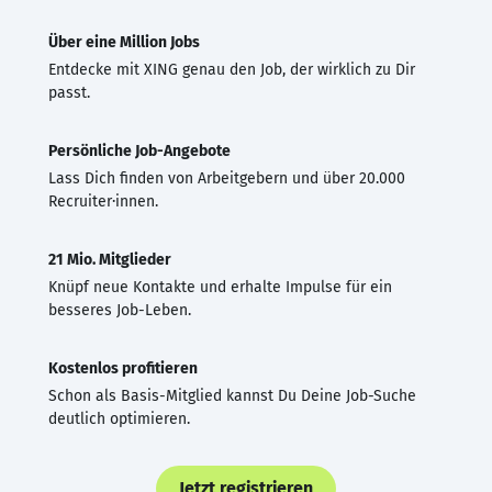
Über eine Million Jobs
Entdecke mit XING genau den Job, der wirklich zu Dir
passt.
Persönliche Job-Angebote
Lass Dich finden von Arbeitgebern und über 20.000
Recruiter·innen.
21 Mio. Mitglieder
Knüpf neue Kontakte und erhalte Impulse für ein
besseres Job-Leben.
Kostenlos profitieren
Schon als Basis-Mitglied kannst Du Deine Job-Suche
deutlich optimieren.
Jetzt registrieren