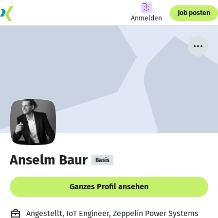
Job posten
Anmelden
Anselm Baur
Basis
Ganzes Profil ansehen
Angestellt, IoT Engineer, Zeppelin Power Systems