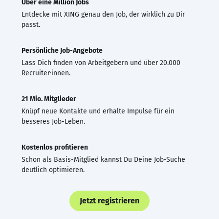
Über eine Million Jobs
Entdecke mit XING genau den Job, der wirklich zu Dir
passt.
Persönliche Job-Angebote
Lass Dich finden von Arbeitgebern und über 20.000
Recruiter·innen.
21 Mio. Mitglieder
Knüpf neue Kontakte und erhalte Impulse für ein
besseres Job-Leben.
Kostenlos profitieren
Schon als Basis-Mitglied kannst Du Deine Job-Suche
deutlich optimieren.
Jetzt registrieren