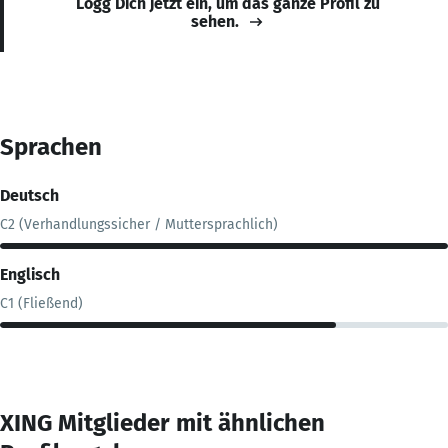
Logg Dich jetzt ein, um das ganze Profil zu
sehen.
Sprachen
Deutsch
C2 (Verhandlungssicher / Muttersprachlich)
Englisch
C1 (Fließend)
XING Mitglieder mit ähnlichen