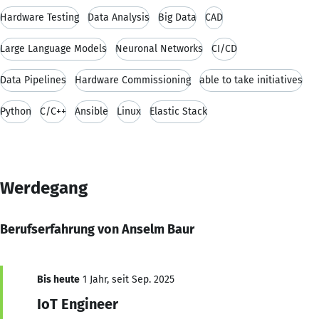
Hardware Testing
Data Analysis
Big Data
CAD
Large Language Models
Neuronal Networks
CI/CD
Data Pipelines
Hardware Commissioning
able to take initiatives
Python
C/C++
Ansible
Linux
Elastic Stack
Werdegang
Berufserfahrung von Anselm Baur
Bis heute
1 Jahr, seit Sep. 2025
IoT Engineer