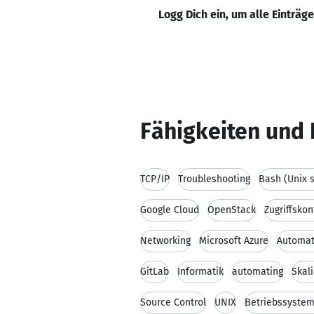
Logg Dich ein, um alle Einträg
Fähigkeiten und 
TCP/IP
Troubleshooting
Bash (Unix s
Google Cloud
OpenStack
Zugriffskon
Networking
Microsoft Azure
Automat
GitLab
Informatik
automating
Skali
Source Control
UNIX
Betriebssysteme