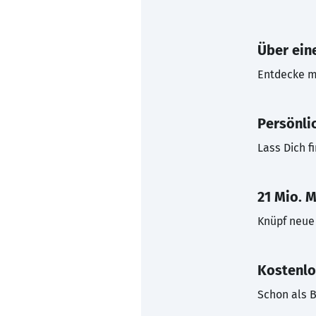
Über eine
Entdecke mi
Persönli
Lass Dich f
21 Mio. M
Knüpf neue 
Kostenlo
Schon als B