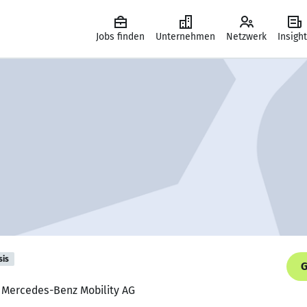
Jobs finden
Unternehmen
Netzwerk
Insigh
sis
G
, Mercedes-Benz Mobility AG