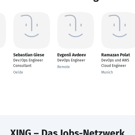
Sebastian Giese
Evgenii Avdeev
Ramazan Polat
Dev/Ops Engineer
DevOps Engineer
DevOps und AWS
Consultant
Cloud Engineer
Remote
Oelde
Munich
XING – Das Jobs-Netzwerk