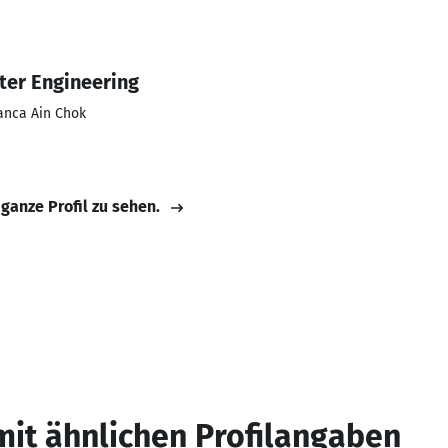
ter Engineering
lanca Ain Chok
 ganze Profil zu sehen.
mit ähnlichen Profilangaben