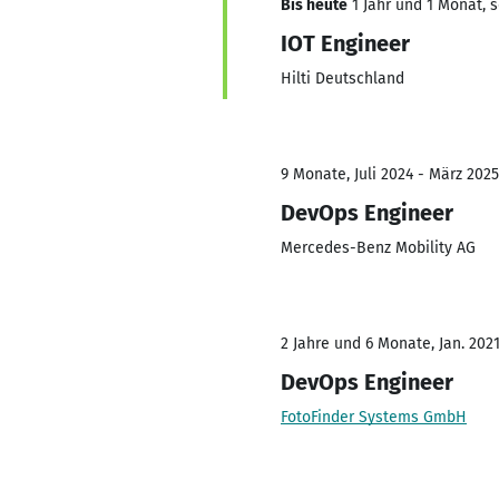
Bis heute
1 Jahr und 1 Monat, s
IOT Engineer
Hilti Deutschland
9 Monate, Juli 2024 - März 2025
DevOps Engineer
Mercedes-Benz Mobility AG
2 Jahre und 6 Monate, Jan. 2021
DevOps Engineer
FotoFinder Systems GmbH