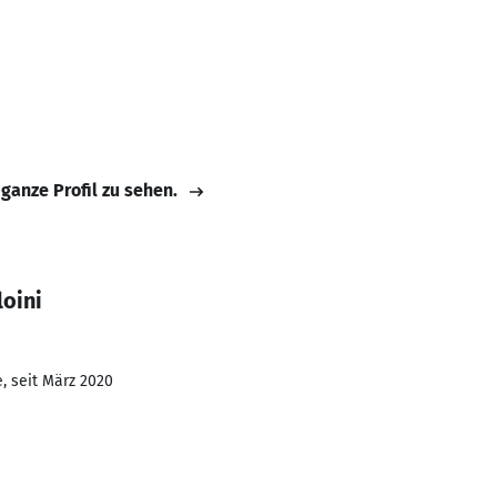
 ganze Profil zu sehen.
oini
, seit März 2020