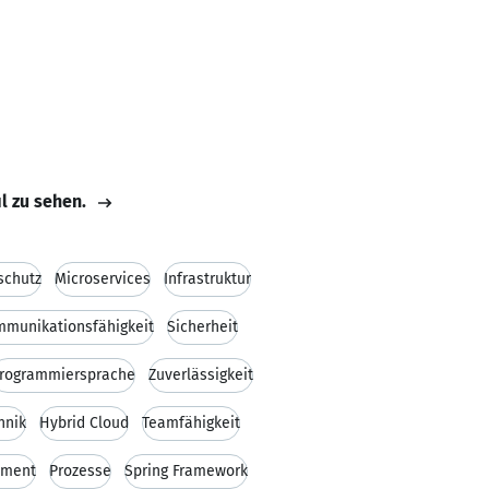
il zu sehen.
schutz
Microservices
Infrastruktur
munikationsfähigkeit
Sicherheit
rogrammiersprache
Zuverlässigkeit
hnik
Hybrid Cloud
Teamfähigkeit
ment
Prozesse
Spring Framework