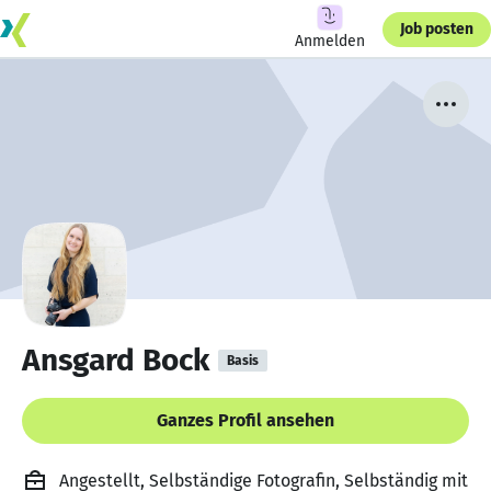
Job posten
Anmelden
Ansgard Bock
Basis
Ganzes Profil ansehen
Angestellt, Selbständige Fotografin, Selbständig mit