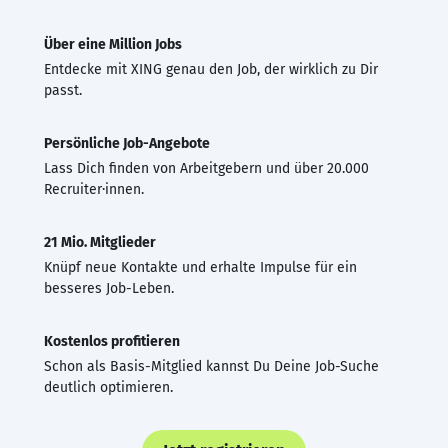
Über eine Million Jobs
Entdecke mit XING genau den Job, der wirklich zu Dir
passt.
Persönliche Job-Angebote
Lass Dich finden von Arbeitgebern und über 20.000
Recruiter·innen.
21 Mio. Mitglieder
Knüpf neue Kontakte und erhalte Impulse für ein
besseres Job-Leben.
Kostenlos profitieren
Schon als Basis-Mitglied kannst Du Deine Job-Suche
deutlich optimieren.