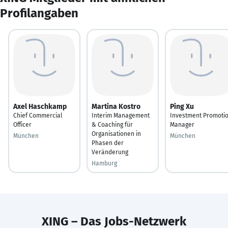
Profilangaben
Axel Haschkamp
Martina Kostro
Ping Xu
Chief Commercial
Interim Management
Investment Promoti
Officer
& Coaching für
Manager
Organisationen in
München
München
Phasen der
Veränderung
Hamburg
XING – Das Jobs-Netzwerk