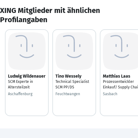
XING Mitglieder mit ähnlichen
Profilangaben
Ludwig Wildenauer
Tino Wessely
Matthias Laas
SCM Experte in
Technical Specialist
Prozessentwickler
Altersteilzeit
SCM PP/DS
Einkauf/ Supply Cha
Aschaffenburg
Feuchtwangen
Sasbach