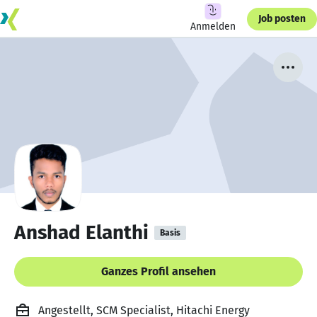
Job posten
Anmelden
Anshad Elanthi
Basis
Ganzes Profil ansehen
Angestellt, SCM Specialist, Hitachi Energy