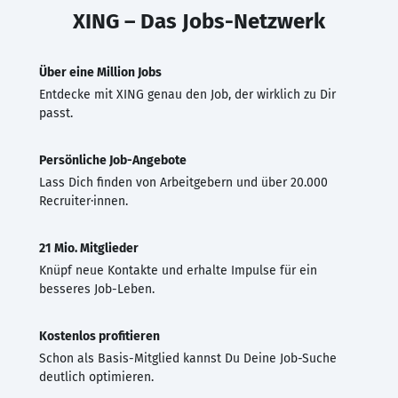
XING – Das Jobs-Netzwerk
Über eine Million Jobs
Entdecke mit XING genau den Job, der wirklich zu Dir
passt.
Persönliche Job-Angebote
Lass Dich finden von Arbeitgebern und über 20.000
Recruiter·innen.
21 Mio. Mitglieder
Knüpf neue Kontakte und erhalte Impulse für ein
besseres Job-Leben.
Kostenlos profitieren
Schon als Basis-Mitglied kannst Du Deine Job-Suche
deutlich optimieren.