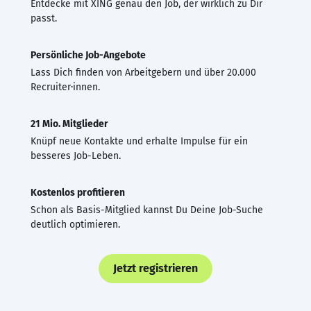
Entdecke mit XING genau den Job, der wirklich zu Dir
passt.
Persönliche Job-Angebote
Lass Dich finden von Arbeitgebern und über 20.000
Recruiter·innen.
21 Mio. Mitglieder
Knüpf neue Kontakte und erhalte Impulse für ein
besseres Job-Leben.
Kostenlos profitieren
Schon als Basis-Mitglied kannst Du Deine Job-Suche
deutlich optimieren.
Jetzt registrieren