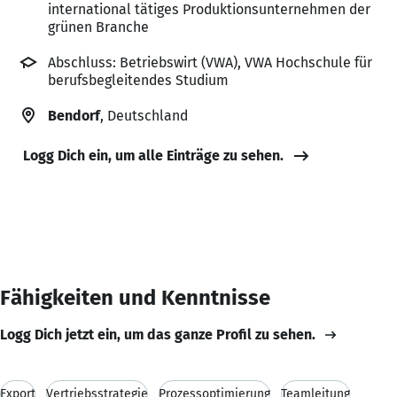
international tätiges Produktionsunternehmen der
grünen Branche
Abschluss: Betriebswirt (VWA), VWA Hochschule für
berufsbegleitendes Studium
Bendorf
, Deutschland
Logg Dich ein, um alle Einträge zu sehen.
Fähigkeiten und Kenntnisse
Logg Dich jetzt ein, um das ganze Profil zu sehen.
Export
Vertriebsstrategie
Prozessoptimierung
Teamleitung