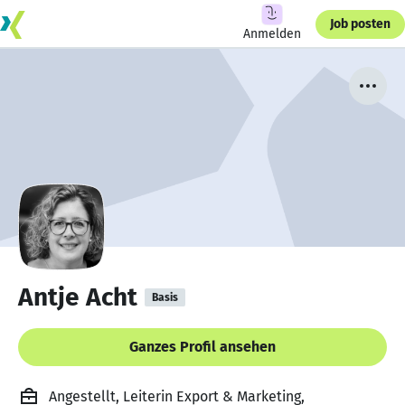
Job posten
Anmelden
Antje Acht
Basis
Ganzes Profil ansehen
Angestellt, Leiterin Export & Marketing,