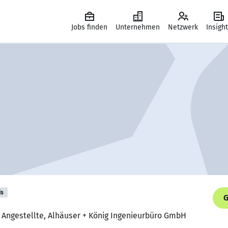
Jobs finden
Unternehmen
Netzwerk
Insigh
is
G
 Angestellte, Alhäuser + König Ingenieurbüro GmbH