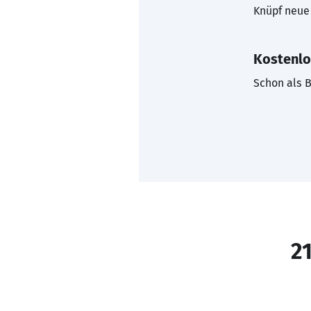
Knüpf neue 
Kostenlo
Schon als B
21