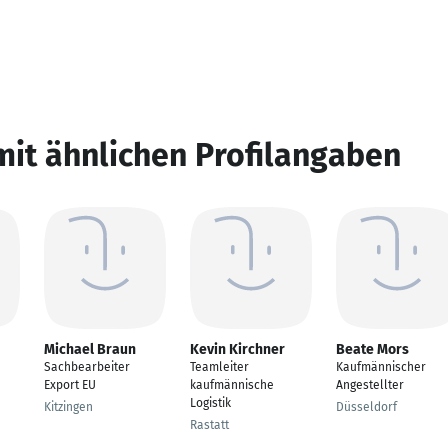
mit ähnlichen Profilangaben
Michael Braun
Kevin Kirchner
Beate Mors
Sachbearbeiter
Teamleiter
Kaufmännischer
Export EU
kaufmännische
Angestellter
Logistik
Kitzingen
Düsseldorf
Rastatt