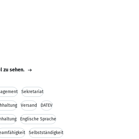
il zu sehen.
nagement
Sekretariat
hhaltung
Versand
DATEV
hhaltung
Englische Sprache
eamfähigkeit
Selbstständigkeit