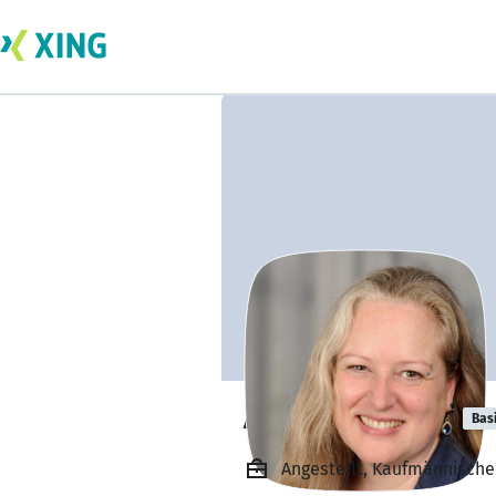
Antje Jacobsen
Bas
Angestellt, Kaufmännische