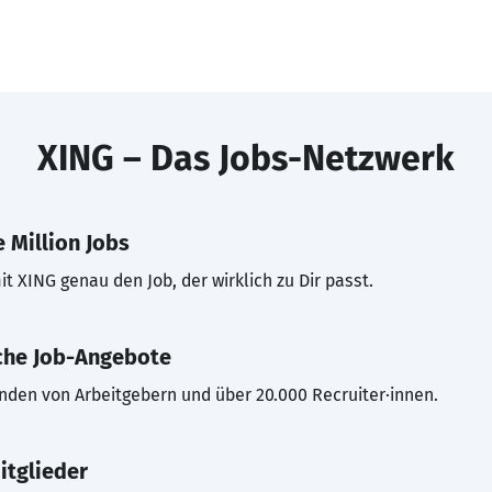
XING – Das Jobs-Netzwerk
 Million Jobs
t XING genau den Job, der wirklich zu Dir passt.
che Job-Angebote
inden von Arbeitgebern und über 20.000 Recruiter·innen.
itglieder