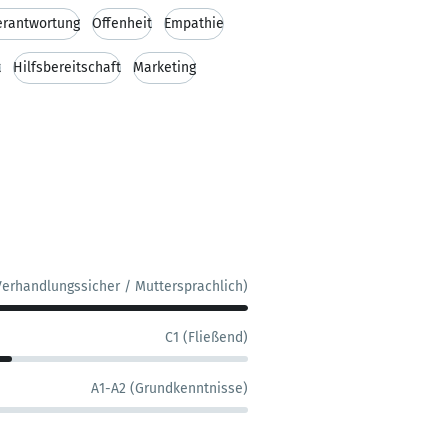
erantwortung
Offenheit
Empathie
t
Hilfsbereitschaft
Marketing
Verhandlungssicher / Muttersprachlich)
C1 (Fließend)
A1-A2 (Grundkenntnisse)