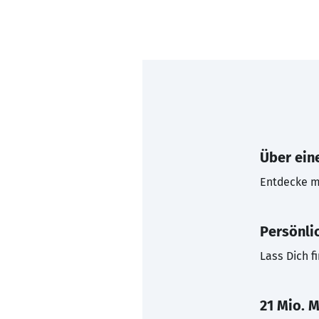
Über eine
Entdecke mi
Persönli
Lass Dich f
21 Mio. M