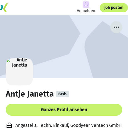
Job posten
Anmelden
Antje Janetta
Basis
Ganzes Profil ansehen
Angestellt, Techn. Einkauf, Goodyear Ventech GmbH