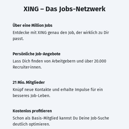
XING – Das Jobs-Netzwerk
Über eine Million Jobs
Entdecke mit XING genau den Job, der wirklich zu Dir
passt.
Persönliche Job-Angebote
Lass Dich finden von Arbeitgebern und über 20.000
Recruiter·innen.
21 Mio. Mitglieder
Knüpf neue Kontakte und erhalte Impulse für ein
besseres Job-Leben.
Kostenlos profitieren
Schon als Basis-Mitglied kannst Du Deine Job-Suche
deutlich optimieren.