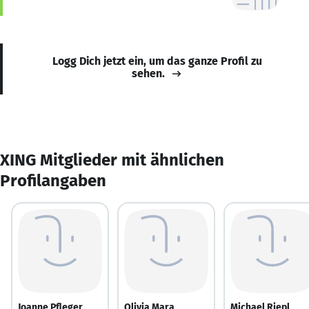
Logg Dich jetzt ein, um das ganze Profil zu
sehen.
XING Mitglieder mit ähnlichen
Profilangaben
Joanne Pfleger
Olivia Mara
Michael Riepl