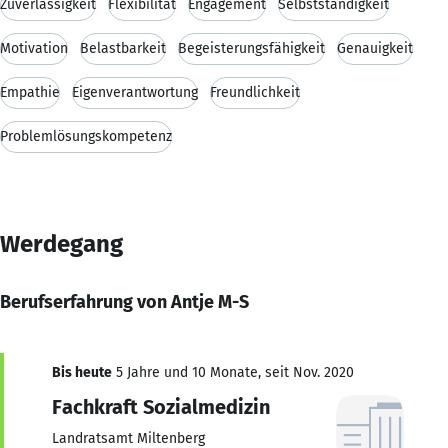
Zuverlässigkeit
Flexibilität
Engagement
Selbstständigkeit
Motivation
Belastbarkeit
Begeisterungsfähigkeit
Genauigkeit
Empathie
Eigenverantwortung
Freundlichkeit
Problemlösungskompetenz
Werdegang
Berufserfahrung von Antje M-S
Bis heute
5 Jahre und 10 Monate, seit Nov. 2020
Fachkraft Sozialmedizin
Landratsamt Miltenberg