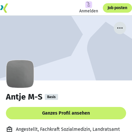
Job posten
Anmelden
Antje M-S
Basis
Ganzes Profil ansehen
Angestellt, Fachkraft Sozialmedizin, Landratsamt