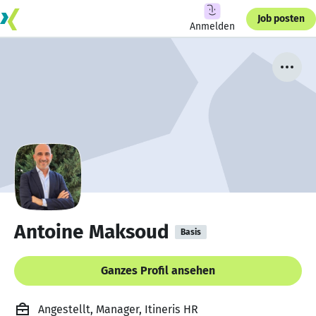
Job posten
Anmelden
Antoine Maksoud
Basis
Ganzes Profil ansehen
Angestellt, Manager, Itineris HR