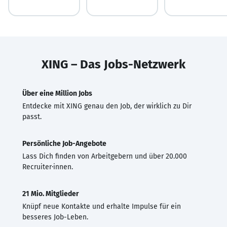
XING – Das Jobs-Netzwerk
Über eine Million Jobs
Entdecke mit XING genau den Job, der wirklich zu Dir
passt.
Persönliche Job-Angebote
Lass Dich finden von Arbeitgebern und über 20.000
Recruiter·innen.
21 Mio. Mitglieder
Knüpf neue Kontakte und erhalte Impulse für ein
besseres Job-Leben.