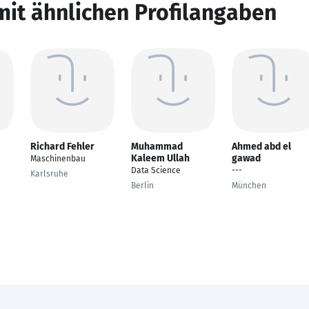
mit ähnlichen Profilangaben
Richard Fehler
Muhammad
Ahmed abd el
Kaleem Ullah
gawad
Maschinenbau
Data Science
---
Karlsruhe
Berlin
München