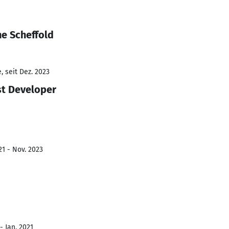
ne Scheffold
 seit Dez. 2023
st Developer
21 - Nov. 2023
- Jan. 2021