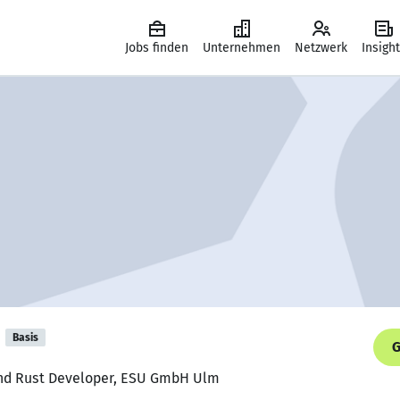
Jobs finden
Unternehmen
Netzwerk
Insigh
Basis
G
and Rust Developer, ESU GmbH Ulm