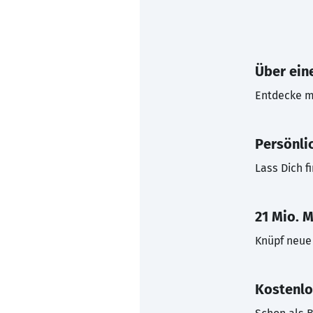
Über eine
Entdecke mi
Persönli
Lass Dich f
21 Mio. M
Knüpf neue 
Kostenlo