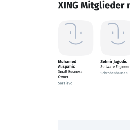
XING Mitglieder 
Muhamed
Selmir Jagodic
Alispahic
Software Engineer
Small Business
Schrobenhausen
Owner
Sarajevo