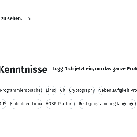
e zu sehen.
Kenntnisse
Logg Dich jetzt ein, um das ganze Prof
(Programmiersprache)
Linux
Git
Cryptography
Nebenläufigkeit Pr
BUS
Embedded Linux
AOSP-Platform
Rust (programming language)