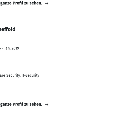
 ganze Profil zu sehen.
heffold
 - Jan. 2019
re Security, IT-Security
 ganze Profil zu sehen.