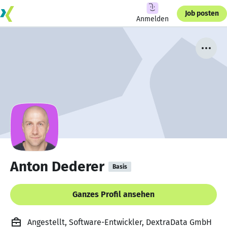
Job posten
Anmelden
Anton Dederer
Basis
Ganzes Profil ansehen
Angestellt, Software-Entwickler, DextraData GmbH