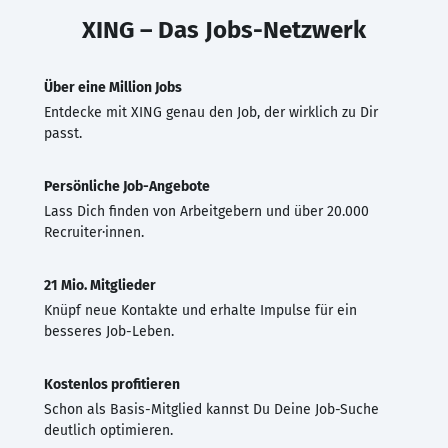
XING – Das Jobs-Netzwerk
Über eine Million Jobs
Entdecke mit XING genau den Job, der wirklich zu Dir
passt.
Persönliche Job-Angebote
Lass Dich finden von Arbeitgebern und über 20.000
Recruiter·innen.
21 Mio. Mitglieder
Knüpf neue Kontakte und erhalte Impulse für ein
besseres Job-Leben.
Kostenlos profitieren
Schon als Basis-Mitglied kannst Du Deine Job-Suche
deutlich optimieren.