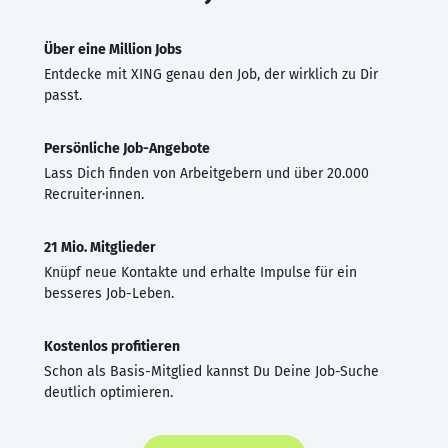
Über eine Million Jobs
Entdecke mit XING genau den Job, der wirklich zu Dir
passt.
Persönliche Job-Angebote
Lass Dich finden von Arbeitgebern und über 20.000
Recruiter·innen.
21 Mio. Mitglieder
Knüpf neue Kontakte und erhalte Impulse für ein
besseres Job-Leben.
Kostenlos profitieren
Schon als Basis-Mitglied kannst Du Deine Job-Suche
deutlich optimieren.