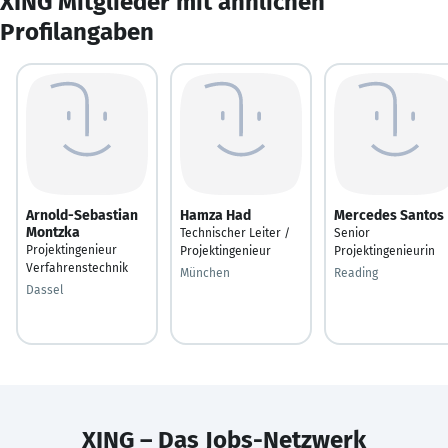
XING Mitglieder mit ähnlichen
Profilangaben
Arnold-Sebastian
Hamza Had
Mercedes Santos
Montzka
Technischer Leiter /
Senior
Projektingenieur
Projektingenieur
Projektingenieurin
Verfahrenstechnik
München
Reading
Dassel
XING – Das Jobs-Netzwerk