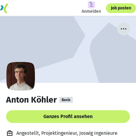
Job posten
Anmelden
Anton Köhler
Basis
Ganzes Profil ansehen
Angestellt, Projektingenieur, Joswig Ingenieure