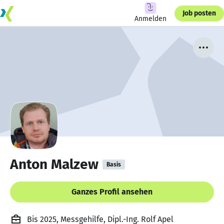
Job posten
Anmelden
Anton Malzew
Basis
Ganzes Profil ansehen
Bis 2025, Messgehilfe, Dipl.-Ing. Rolf Apel