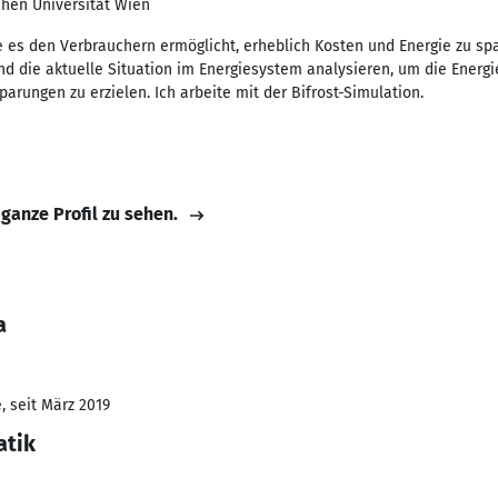
chen Universität Wien
e es den Verbrauchern ermöglicht, erheblich Kosten und Energie zu spa
nd die aktuelle Situation im Energiesystem analysieren, um die Energ
rungen zu erzielen. Ich arbeite mit der Bifrost-Simulation.
 ganze Profil zu sehen.
a
, seit März 2019
atik