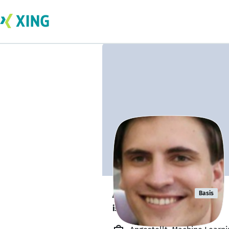
Anton Sema
Basis
ist offen für Projekte. 🔎