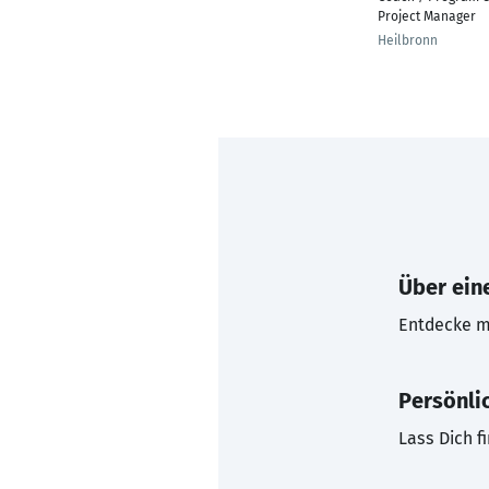
Project Manager
Heilbronn
Über eine
Entdecke mi
Persönli
Lass Dich f