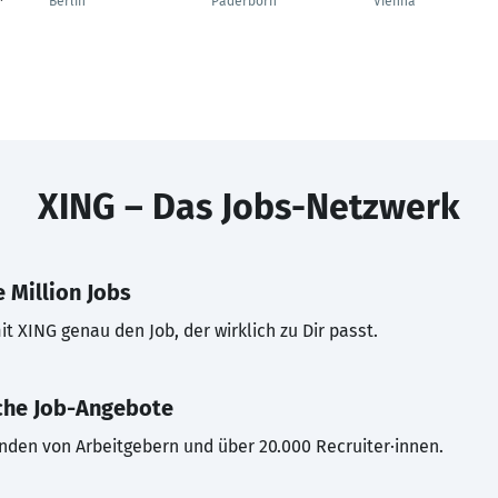
Berlin
Paderborn
Vienna
XING – Das Jobs-Netzwerk
 Million Jobs
t XING genau den Job, der wirklich zu Dir passt.
che Job-Angebote
inden von Arbeitgebern und über 20.000 Recruiter·innen.