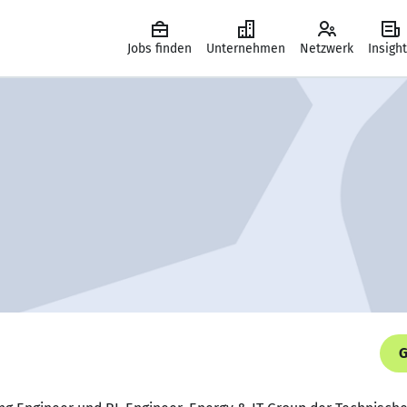
Jobs finden
Unternehmen
Netzwerk
Insigh
G