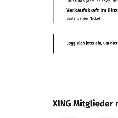
Bis heute
9 Jahre, seit Sep. 201
Verkaufskraft im Ein
Gartencenter Nickel
Logg Dich jetzt ein, um das
XING Mitglieder 