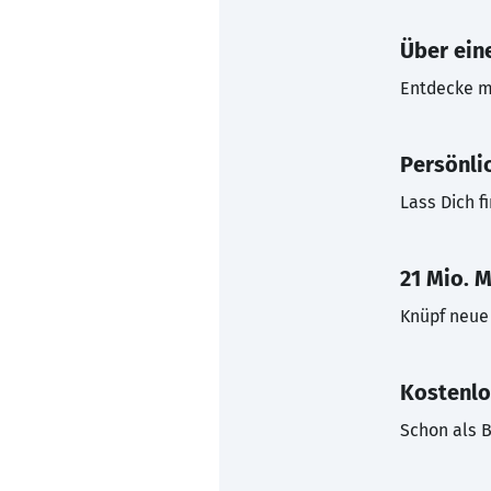
Über eine
Entdecke mi
Persönli
Lass Dich f
21 Mio. M
Knüpf neue 
Kostenlo
Schon als B