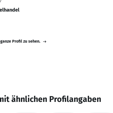
7
zelhandel
 ganze Profil zu sehen.
mit ähnlichen Profilangaben