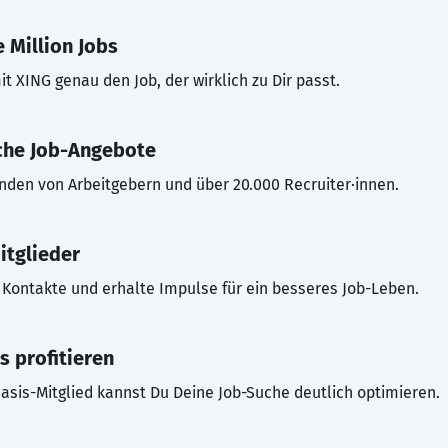
 Million Jobs
t XING genau den Job, der wirklich zu Dir passt.
che Job-Angebote
inden von Arbeitgebern und über 20.000 Recruiter·innen.
itglieder
Kontakte und erhalte Impulse für ein besseres Job-Leben.
s profitieren
asis-Mitglied kannst Du Deine Job-Suche deutlich optimieren.