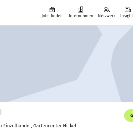
Jobs finden
Unternehmen
Netzwerk
Insigh
G
im Einzelhandel, Gartencenter Nickel