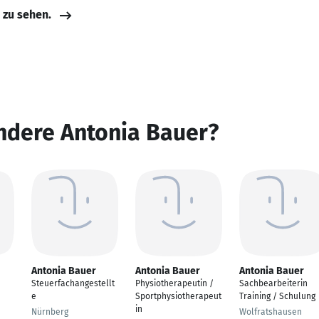
e zu sehen.
ndere Antonia Bauer?
Antonia Bauer
Antonia Bauer
Antonia Bauer
Steuerfachangestellt
Physiotherapeutin /
Sachbearbeiterin
e
Sportphysiotherapeut
Training / Schulung
in
Nürnberg
Wolfratshausen