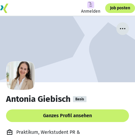
Job posten
Anmelden
Antonia Giebisch
Basis
Ganzes Profil ansehen
Praktikum, Werkstudent PR &