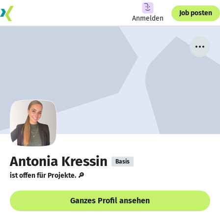
Job posten
Anmelden
Antonia Kressin
Basis
ist offen für Projekte. 🔎
Ganzes Profil ansehen