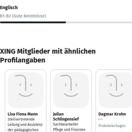
Englisch
B1-B2 (Gute Kenntnisse)
XING Mitglieder mit ähnlichen
Profilangaben
Lisa Fiona Mann
Julian
Dagmar Krohn
Schlingensief
Stellvertretende
---
Sachbearbeiter
Leitung und Assistenz
Probsteierhagen
Pflege und Finanzen
der pädagogischen