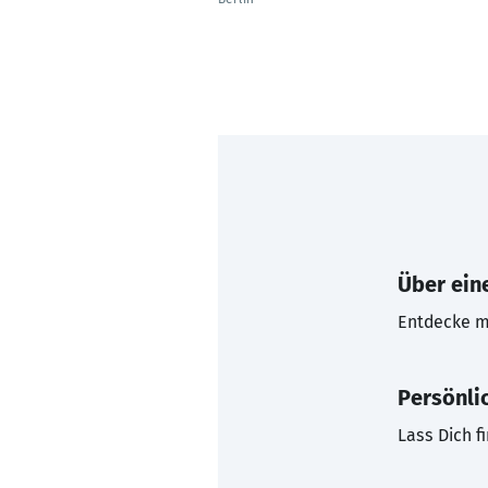
Über eine
Entdecke mi
Persönli
Lass Dich f