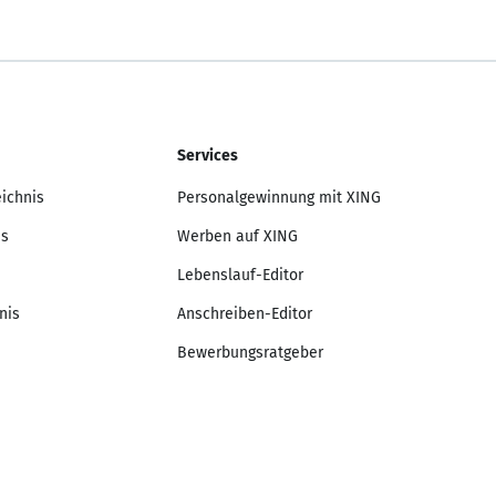
Services
eichnis
Personalgewinnung mit XING
is
Werben auf XING
Lebenslauf-Editor
nis
Anschreiben-Editor
Bewerbungsratgeber