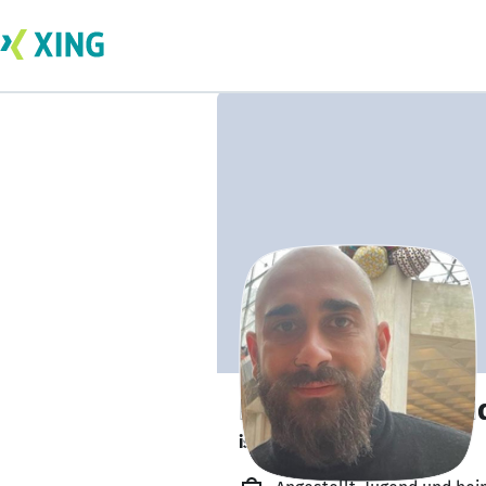
Nikolaos Ikonomi
ist offen für Projekte. 🔎