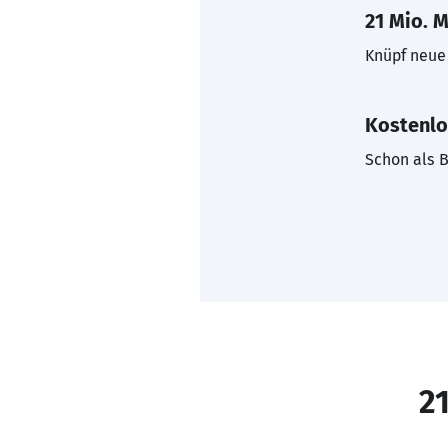
21 Mio. M
Knüpf neue 
Kostenlo
Schon als B
21