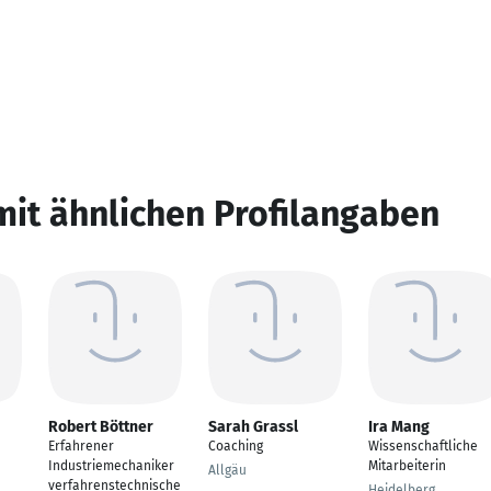
mit ähnlichen Profilangaben
Robert Böttner
Sarah Grassl
Ira Mang
Erfahrener
Coaching
Wissenschaftliche
Industriemechaniker
Mitarbeiterin
Allgäu
verfahrenstechnische
Heidelberg