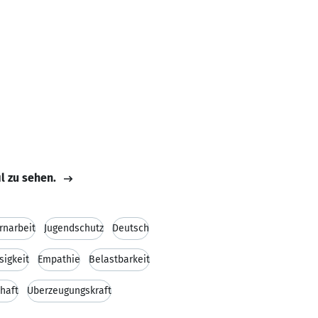
il zu sehen.
rnarbeit
Jugendschutz
Deutsch
sigkeit
Empathie
Belastbarkeit
chaft
Überzeugungskraft