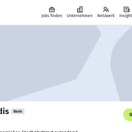
Jobs finden
Unternehmen
Netzwerk
Insigh
dis
Basis
G