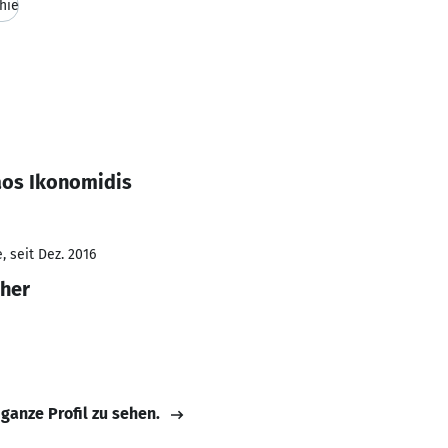
hie
aos Ikonomidis
 seit Dez. 2016
eher
 ganze Profil zu sehen.