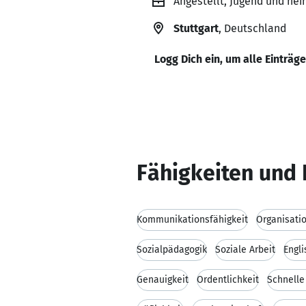
Angestellt, Jugend und hei
Stuttgart
, Deutschland
Logg Dich ein, um alle Einträg
Fähigkeiten und 
Kommunikationsfähigkeit
Organisati
Sozialpädagogik
Soziale Arbeit
Engl
Genauigkeit
Ordentlichkeit
Schnelle