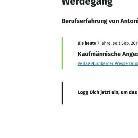
Werdegang
Berufserfahrung von Anto
Bis heute
7 Jahre, seit Sep. 201
Kaufmännische Anges
Verlag Nürnberger Presse Dru
Logg Dich jetzt ein, um das