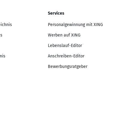
Services
eichnis
Personalgewinnung mit XING
is
Werben auf XING
Lebenslauf-Editor
nis
Anschreiben-Editor
Bewerbungsratgeber