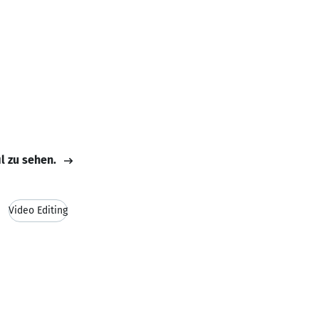
il zu sehen.
Video Editing