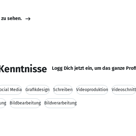
e zu sehen.
Kenntnisse
Logg Dich jetzt ein, um das ganze Prof
ocial Media
Grafikdesign
Schreiben
Videoproduktion
Videoschnitt
ung
Bildbearbeitung
Bildverarbeitung