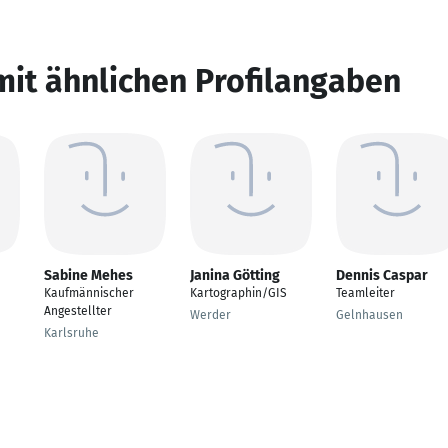
mit ähnlichen Profilangaben
Sabine Mehes
Janina Götting
Dennis Caspar
Kaufmännischer
Kartographin/GIS
Teamleiter
Angestellter
Werder
Gelnhausen
Karlsruhe