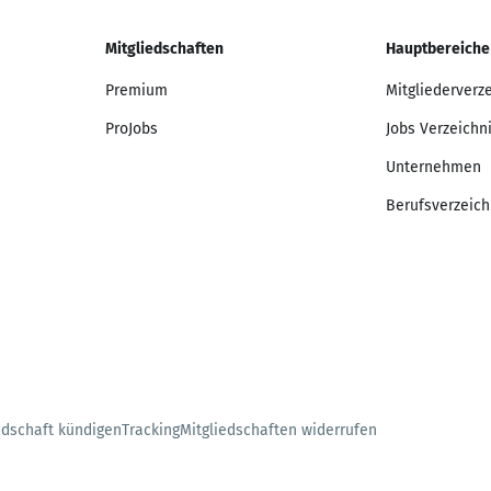
Mitgliedschaften
Hauptbereiche
Premium
Mitgliederverz
ProJobs
Jobs Verzeichn
Unternehmen
Berufsverzeich
edschaft kündigen
Tracking
Mitgliedschaften widerrufen