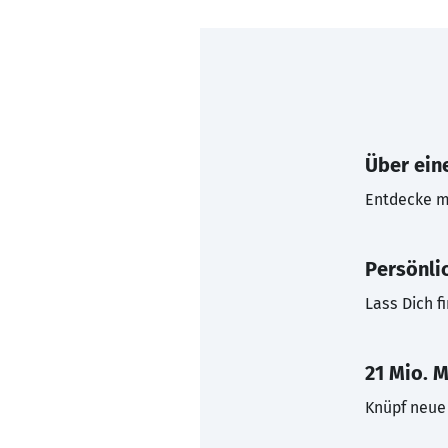
Über eine
Entdecke mi
Persönli
Lass Dich f
21 Mio. M
Knüpf neue 