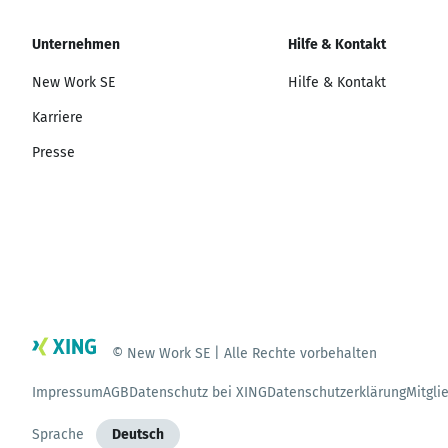
Unternehmen
Hilfe & Kontakt
New Work SE
Hilfe & Kontakt
Karriere
Presse
© New Work SE | Alle Rechte vorbehalten
Impressum
AGB
Datenschutz bei XING
Datenschutzerklärung
Mitgli
Sprache
Deutsch