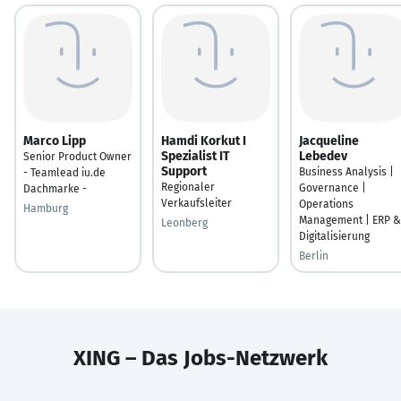
Marco Lipp
Hamdi Korkut I
Jacqueline
Spezialist IT
Lebedev
Senior Product Owner
Support
Business Analysis |
- Teamlead iu.de
Regionaler
Governance |
Dachmarke -
Verkaufsleiter
Operations
Hamburg
Management | ERP &
Leonberg
Digitalisierung
Berlin
XING – Das Jobs-Netzwerk