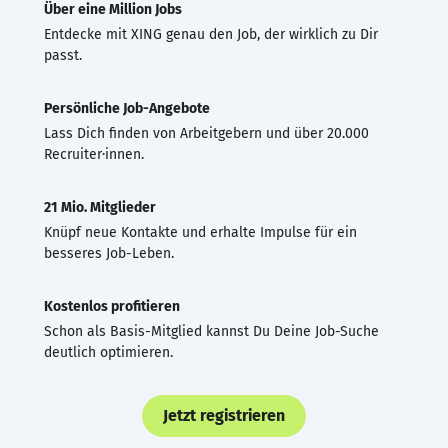
Über eine Million Jobs
Entdecke mit XING genau den Job, der wirklich zu Dir
passt.
Persönliche Job-Angebote
Lass Dich finden von Arbeitgebern und über 20.000
Recruiter·innen.
21 Mio. Mitglieder
Knüpf neue Kontakte und erhalte Impulse für ein
besseres Job-Leben.
Kostenlos profitieren
Schon als Basis-Mitglied kannst Du Deine Job-Suche
deutlich optimieren.
Jetzt registrieren