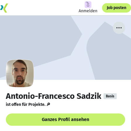
Job posten
Anmelden
Antonio-Francesco Sadzik
Basis
ist offen für Projekte. 🔎
Ganzes Profil ansehen