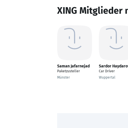
XING Mitglieder 
Saman Jafarnejad
Sardor Haydaro
Paketzusteller
Car Driver
Münster
Wuppertal