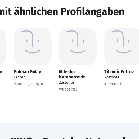
mit ähnlichen Profilangaben
v
Gökhan Gülay
Milenko
Tihomir Petrov
Karapetrovic
Fahrer
Postbote
Zusteller
İstanbul/Esenyurt
Aulendorf
Wuppertal