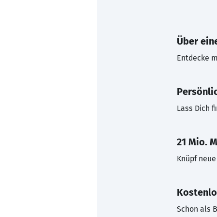
Über eine
Entdecke mi
Persönli
Lass Dich f
21 Mio. M
Knüpf neue 
Kostenlo
Schon als B