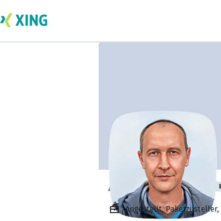
Antonio Bertono
Angestellt, Paketzusteller,