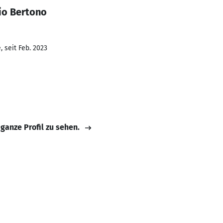
io Bertono
 seit Feb. 2023
 ganze Profil zu sehen.