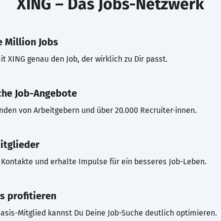
XING – Das Jobs-Netzwerk
 Million Jobs
t XING genau den Job, der wirklich zu Dir passt.
che Job-Angebote
inden von Arbeitgebern und über 20.000 Recruiter·innen.
itglieder
Kontakte und erhalte Impulse für ein besseres Job-Leben.
s profitieren
asis-Mitglied kannst Du Deine Job-Suche deutlich optimieren.