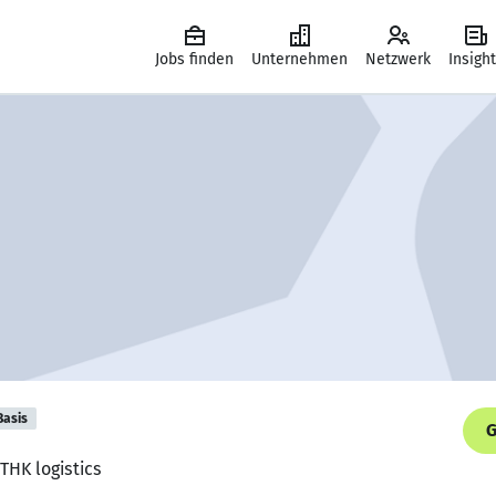
Jobs finden
Unternehmen
Netzwerk
Insigh
Basis
G
 THK logistics