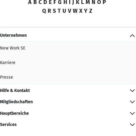
A
B
C
D
E
F
G
H
I
J
K
L
M
N
O
P
Q
R
S
T
U
V
W
X
Y
Z
Unternehmen
New Work SE
Karriere
Presse
Hilfe & Kontakt
Mitgliedschaften
Hauptbereiche
Services