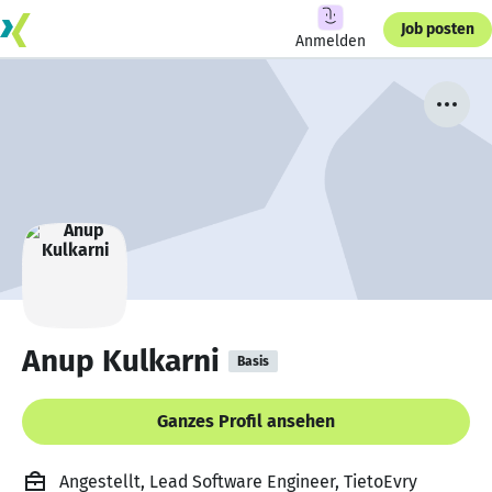
Job posten
Anmelden
Anup Kulkarni
Basis
Ganzes Profil ansehen
Angestellt, Lead Software Engineer, TietoEvry