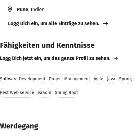
Pune
, Indien
Logg Dich ein, um alle Einträge zu sehen.
Fähigkeiten und Kenntnisse
Logg Dich jetzt ein, um das ganze Profil zu sehen.
Software Development
Project Management
Agile
Java
Spring
Rest Web service
vaadin
Spring Boot
Werdegang