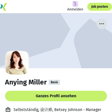
Job posten
Anmelden
Anying Miller
Basis
Ganzes Profil ansehen
Selbstständig, 设计师, Betsey Johnson - Manager