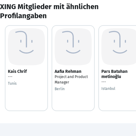
XING Mitglieder mit ähnlichen
Profilangaben
Kais Chrif
Aafia Rehman
Pars Batuhan
metinoğlu
---
Project and Product
---
Manager
Tunis
Istanbul
Berlin