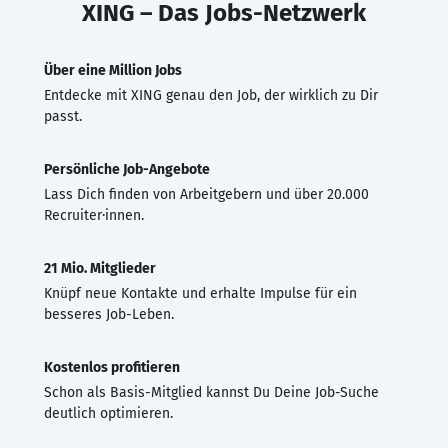
XING – Das Jobs-Netzwerk
Über eine Million Jobs
Entdecke mit XING genau den Job, der wirklich zu Dir
passt.
Persönliche Job-Angebote
Lass Dich finden von Arbeitgebern und über 20.000
Recruiter·innen.
21 Mio. Mitglieder
Knüpf neue Kontakte und erhalte Impulse für ein
besseres Job-Leben.
Kostenlos profitieren
Schon als Basis-Mitglied kannst Du Deine Job-Suche
deutlich optimieren.