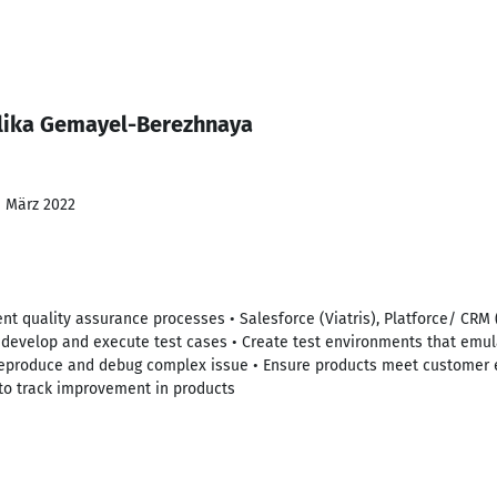
lika Gemayel-Berezhnaya
- März 2022
nt quality assurance processes • Salesforce (Viatris), Platforce/ CRM
develop and execute test cases • Create test environments that emu
eproduce and debug complex issue • Ensure products meet customer 
to track improvement in products