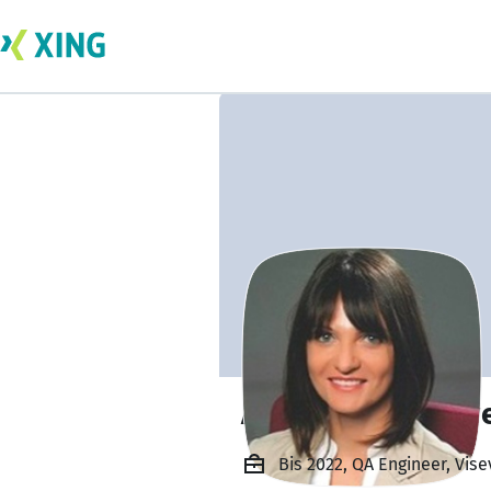
Anzhelika Gemay
Bis 2022, QA Engineer, Vis