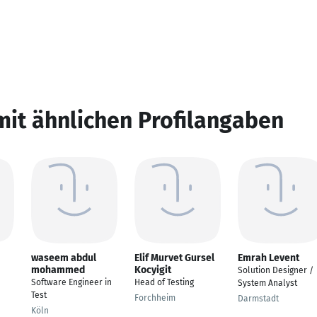
mit ähnlichen Profilangaben
waseem abdul
Elif Murvet Gursel
Emrah Levent
mohammed
Kocyigit
Solution Designer /
Software Engineer in
Head of Testing
System Analyst
Test
Forchheim
Darmstadt
Köln