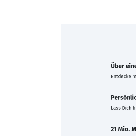
Über eine
Entdecke mi
Persönli
Lass Dich f
21 Mio. M