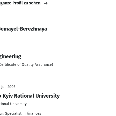
 ganze Profil zu sehen.
 Gemayel-Berezhnaya
gineering
Certificate of Quality Assurance)
 Juli 2006
 Kyiv National University
ional University
on: Specialist in Finances