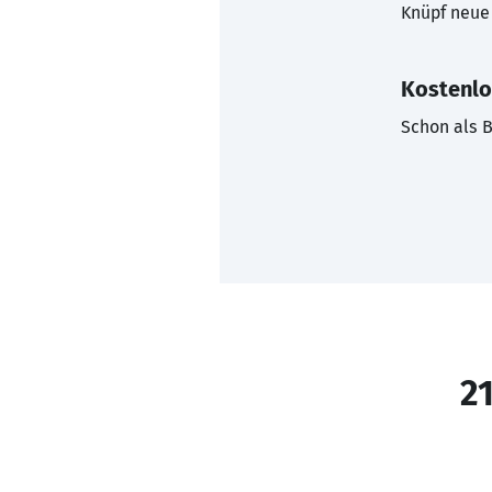
Knüpf neue 
Kostenlo
Schon als B
21