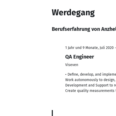
Werdegang
Berufserfahrung von Anzhe
1 Jahr und 9 Monate, Juli 2020 
QA Engineer
Viseven
• Define, develop, and impleme
Work autonomously to design, 
Development and Support to r
Create quality measurements 