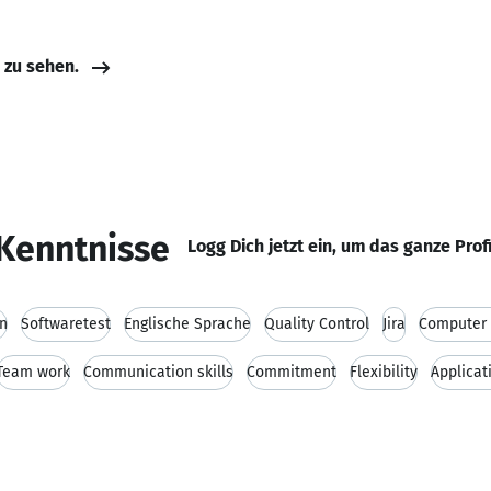
e zu sehen.
Kenntnisse
Logg Dich jetzt ein, um das ganze Prof
on
Softwaretest
Englische Sprache
Quality Control
Jira
Computer 
Team work
Communication skills
Commitment
Flexibility
Applicat