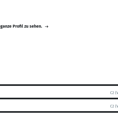
 ganze Profil zu sehen.
C2 (
C2 (