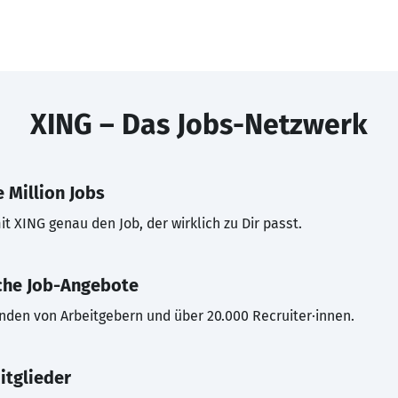
XING – Das Jobs-Netzwerk
 Million Jobs
t XING genau den Job, der wirklich zu Dir passt.
che Job-Angebote
inden von Arbeitgebern und über 20.000 Recruiter·innen.
itglieder