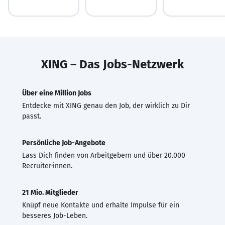
XING – Das Jobs-Netzwerk
Über eine Million Jobs
Entdecke mit XING genau den Job, der wirklich zu Dir
passt.
Persönliche Job-Angebote
Lass Dich finden von Arbeitgebern und über 20.000
Recruiter·innen.
21 Mio. Mitglieder
Knüpf neue Kontakte und erhalte Impulse für ein
besseres Job-Leben.