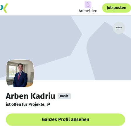
Job posten
Anmelden
Arben Kadriu
Basis
ist offen für Projekte. 🔎
Ganzes Profil ansehen