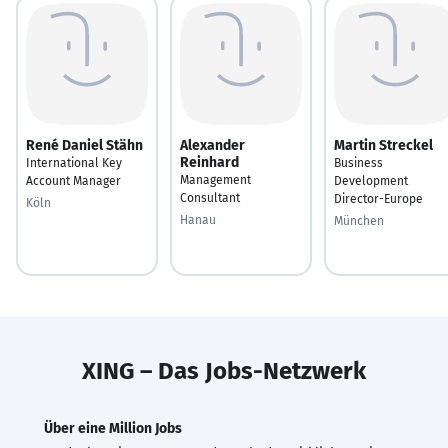
René Daniel Stähn
Alexander
Martin Streckel
Reinhard
International Key
Business
Management
Account Manager
Development
Consultant
Director-Europe
Köln
Hanau
München
XING – Das Jobs-Netzwerk
Über eine Million Jobs