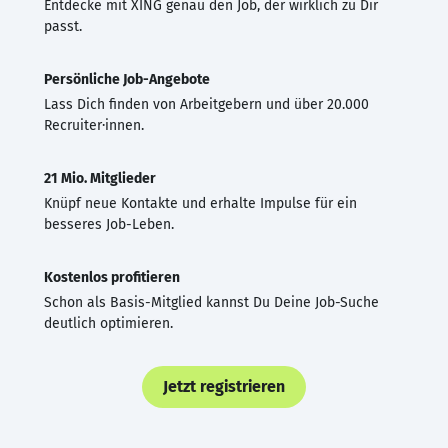
Entdecke mit XING genau den Job, der wirklich zu Dir
passt.
Persönliche Job-Angebote
Lass Dich finden von Arbeitgebern und über 20.000
Recruiter·innen.
21 Mio. Mitglieder
Knüpf neue Kontakte und erhalte Impulse für ein
besseres Job-Leben.
Kostenlos profitieren
Schon als Basis-Mitglied kannst Du Deine Job-Suche
deutlich optimieren.
Jetzt registrieren