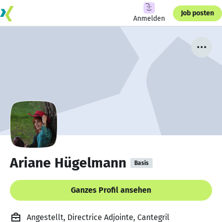
Job posten
Anmelden
Ariane Hügelmann
Basis
Ganzes Profil ansehen
Angestellt, Directrice Adjointe, Cantegril