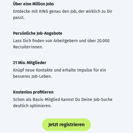
Über eine Million Jobs
Entdecke mit XING genau den Job, der wirklich zu Dir
passt.
Persönliche Job-Angebote
Lass Dich finden von Arbeitgebern und über 20.000
Recruiter·innen.
21 Mio. Mitglieder
Knüpf neue Kontakte und erhalte Impulse für ein
besseres Job-Leben.
Kostenlos profitieren
Schon als Basis-Mitglied kannst Du Deine Job-Suche
deutlich optimieren.
Jetzt registrieren