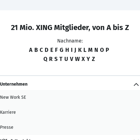
21 Mio. XING Mitglieder, von A bis Z
Nachname:
A
B
C
D
E
F
G
H
I
J
K
L
M
N
O
P
Q
R
S
T
U
V
W
X
Y
Z
Unternehmen
New Work SE
Karriere
Presse