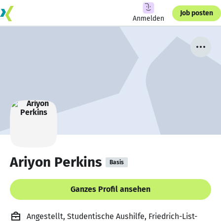
Job posten
Anmelden
Ariyon Perkins
Basis
Ganzes Profil ansehen
Angestellt, Studentische Aushilfe, Friedrich-List-